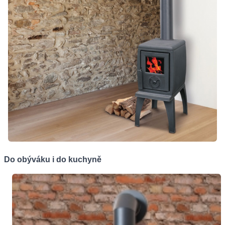
Do obýváku i do kuchyně