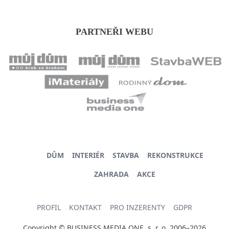
PARTNEŘI WEBU
DŮM
INTERIÉR
STAVBA
REKONSTRUKCE
ZAHRADA
AKCE
PROFIL
KONTAKT
PRO INZERENTY
GDPR
Copyright © BUSINESS MEDIA ONE, s. r. o. 2006–2026