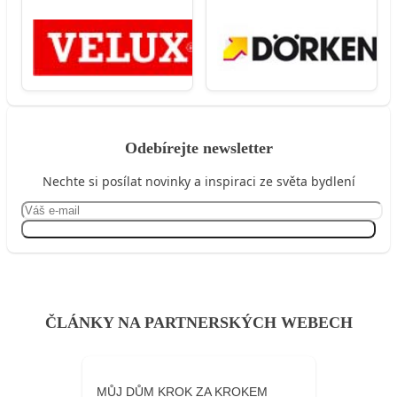
Odebírejte newsletter
Nechte si posílat novinky a inspiraci ze světa bydlení
Přihlásit se
ČLÁNKY NA PARTNERSKÝCH WEBECH
MŮJ DŮM KROK ZA KROKEM