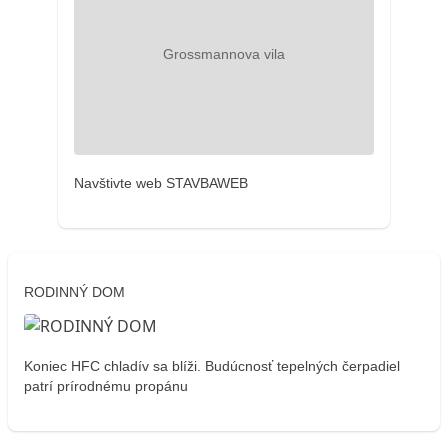
Navštivte web STAVBAWEB
RODINNÝ DOM
Koniec HFC chladív sa blíži. Budúcnosť tepelných čerpadiel
patrí prírodnému propánu