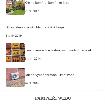
Krb ke komínu, komín ke krbu
21. 9. 2017
Strop, který v zimě chladí a v létě hřeje
11. 10. 2019
Limitovaná edice historických motivů zápalek
11. 11. 2014
Jak na výběr správné klimatizace
26. 9. 2016
PARTNEŘI WEBU