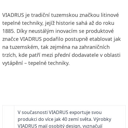
VIADRUS je tradiční tuzemskou značkou litinové
tepelné techniky, jejíž historie sahá až do roku
1885. Díky neustálým inovacím se produktové
značce VIADRUS podařilo postupně etablovat jak
na tuzemském, tak zejména na zahraničních
trzích, kde patří mezi přední dodavatele v oblasti
vytápění – tepelné techniky.
V současnosti VIADRUS exportuje svou
produkci do více jak 40 zemí světa. Výrobky
VIADRUS mají osobitý design, vyznačují