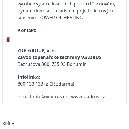
výrobce vysoce kvalitních produktů v novém,
dynamickém a inovativním pojetí s klíčovým
sdělením POWER OF HEATING.
Kontakt:
ŽDB GROUP, a. s.
Závod topenářské techniky VIADRUS
Bezručova 300, 735 93 Bohumín
Infolinka:
800 133 133 (z ČR zdarma)
e-mail:
info@viadrus.cz
,
www.viadrus.cz
SDÍLET