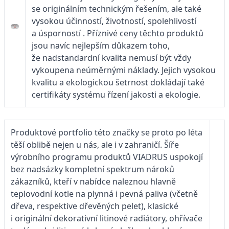
se originálním technickým řešením, ale také
vysokou účinností, životností, spolehlivostí
a úsporností
.
Příznivé ceny těchto produktů
jsou navíc nejlepším důkazem toho,
že nadstandardní kvalita nemusí být vždy
vykoupena neúměrnými náklady. Jejich vysokou
kvalitu a ekologickou šetrnost dokládají také
certifikáty systému řízení jakosti a ekologie.
Produktové portfolio této značky se proto po léta
těší oblibě nejen u nás, ale i v zahraničí. Šíře
výrobního programu produktů VIADRUS uspokojí
bez nadsázky kompletní spektrum nároků
zákazníků, kteří v nabídce naleznou hlavně
teplovodní kotle na plynná i pevná paliva (včetně
dřeva, respektive dřevěných pelet), klasické
i originální dekorativní litinové radiátory, ohřívače