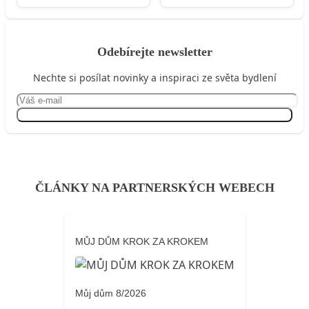
Odebírejte newsletter
Nechte si posílat novinky a inspiraci ze světa bydlení
Přihlásit se
ČLÁNKY NA PARTNERSKÝCH WEBECH
MŮJ DŮM KROK ZA KROKEM
Můj dům 8/2026