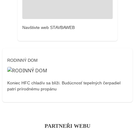
Navštivte web STAVBAWEB
RODINNÝ DOM
Koniec HFC chladív sa blíži. Budúcnosť tepelných čerpadiel
patrí prírodnému propánu
PARTNEŘI WEBU