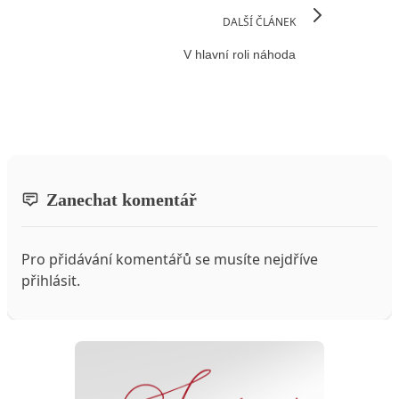
DALŠÍ ČLÁNEK
V hlavní roli náhoda
Zanechat komentář
Pro přidávání komentářů se musíte nejdříve
přihlásit
.