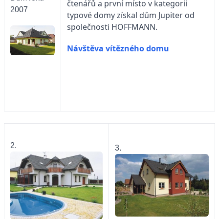
čtenářů a první místo v kategorii
2007
typové domy získal dům Jupiter od
společnosti
HOFFMANN.
Návštěva vítězného domu
2.
3.