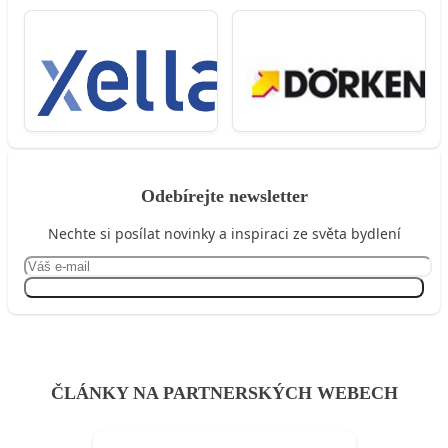
Odebírejte newsletter
Nechte si posílat novinky a inspiraci ze světa bydlení
Přihlásit se
ČLÁNKY NA PARTNERSKÝCH WEBECH