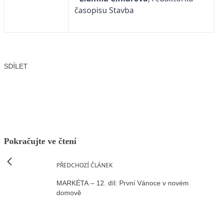
časopisu Stavba
SDÍLET
Facebook
X
LinkedIn
Email
Pokračujte ve čtení
PŘEDCHOZÍ ČLÁNEK
MARKÉTA – 12. díl: První Vánoce v novém
domově