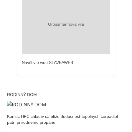
Navštivte web STAVBAWEB
RODINNÝ DOM
Koniec HFC chladív sa blíži. Budúcnosť tepelných čerpadiel
patrí prírodnému propánu