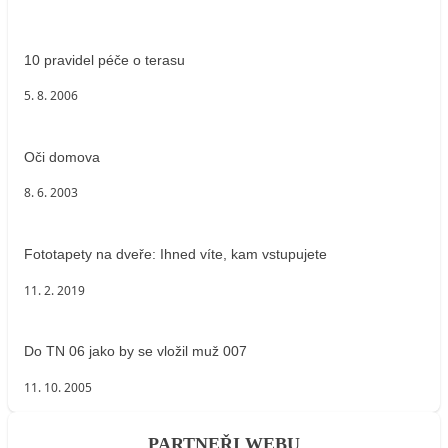
10 pravidel péče o terasu
5. 8. 2006
Oči domova
8. 6. 2003
Fototapety na dveře: Ihned víte, kam vstupujete
11. 2. 2019
Do TN 06 jako by se vložil muž 007
11. 10. 2005
PARTNEŘI WEBU