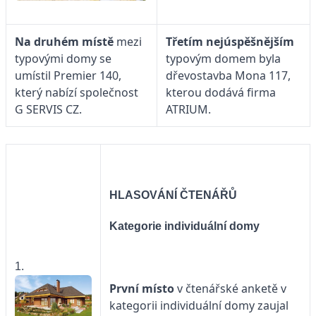
Na druhém místě
mezi
Třetím nejúspěšnějším
typovými domy se
typovým domem byla
umístil Premier 140,
dřevostavba Mona 117,
který nabízí společnost
kterou dodává firma
G SERVIS CZ.
ATRIUM.
HLASOVÁNÍ ČTENÁŘŮ
Kategorie individuální domy
1.
První místo
v čtenářské anketě v
kategorii individuální domy zaujal