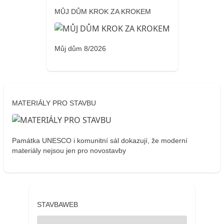
MŮJ DŮM KROK ZA KROKEM
Můj dům 8/2026
MATERIÁLY PRO STAVBU
Památka UNESCO i komunitní sál dokazují, že moderní
materiály nejsou jen pro novostavby
STAVBAWEB