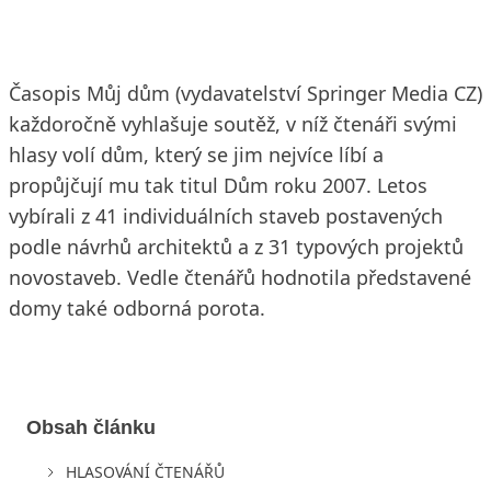
Časopis Můj dům (vydavatelství Springer Media CZ)
každoročně vyhlašuje soutěž, v níž čtenáři svými
hlasy volí dům, který se jim nejvíce líbí a
propůjčují mu tak titul Dům roku 2007. Letos
vybírali z 41 individuálních staveb postavených
podle návrhů architektů a z 31 typových projektů
novostaveb. Vedle čtenářů hodnotila představené
domy také odborná porota.
Obsah článku
HLASOVÁNÍ ČTENÁŘŮ