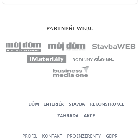
PARTNEŘI WEBU
DŮM
INTERIÉR
STAVBA
REKONSTRUKCE
ZAHRADA
AKCE
PROFIL
KONTAKT
PRO INZERENTY
GDPR