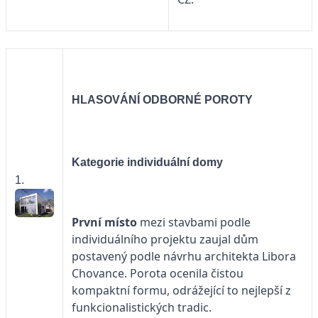
HLASOVÁNÍ
ODBORNÉ POROTY
Kategorie individuální domy
1.
První místo
mezi stavbami podle
individuálního projektu zaujal dům
postavený podle návrhu architekta Libora
Chovance. Porota ocenila čistou
kompaktní formu, odrážející to nejlepší z
funkcionalistických tradic.