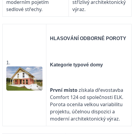
moderním pojetím
střízlivý architektonický
sedlové střechy.
výraz.
HLASOVÁNÍ ODBORNÉ POROTY
1.
Kategorie typové domy
První místo
získala dřevostavba
Comfort 124 od společnosti
ELK.
Porota ocenila velkou variabilitu
projektu, účelnou dispozici a
moderní architektonický výraz.