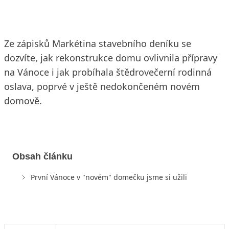
Ze zápisků Markétina stavebního deníku se
dozvíte, jak rekonstrukce domu ovlivnila přípravy
na Vánoce i jak probíhala štědrovečerní rodinná
oslava, poprvé v ještě nedokončeném novém
domově.
Obsah článku
První Vánoce v "novém" domečku jsme si užili