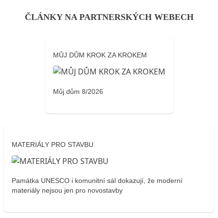
ČLÁNKY NA PARTNERSKÝCH WEBECH
MŮJ DŮM KROK ZA KROKEM
Můj dům 8/2026
MATERIÁLY PRO STAVBU
Památka UNESCO i komunitní sál dokazují, že moderní
materiály nejsou jen pro novostavby