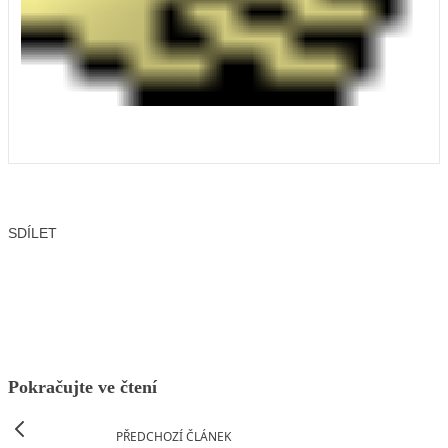
SDÍLET
Facebook
X
LinkedIn
Email
Pokračujte ve čtení
PŘEDCHOZÍ ČLÁNEK