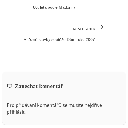
80. léta podle Madonny
DALŠÍ ČLÁNEK
Vítězné stavby soutěže Dům roku 2007
Zanechat komentář
Pro přidávání komentářů se musíte nejdříve
přihlásit
.