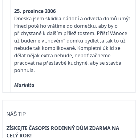
25. prosince 2006
Dneska jsem sklidila nádobí a odvezla domů umýt.
Hned poté ho vrátíme do domečku, aby bylo
přichystané k dalším příležitostem. Příští Vánoce
už budeme v „novém“ domku bydlet ,a tak to už
nebude tak komplikované. Kompletní úklid se
dělat nějak extra nebude, neboť začneme
pracovat na přestavbě kuchyně, aby se stavba
pohnula.
Markéta
NÁŠ TIP
ZÍSKEJTE ČASOPIS RODINNÝ DŮM ZDARMA NA
CELÝ ROK!