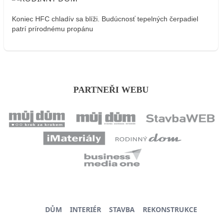
Koniec HFC chladív sa blíži. Budúcnosť tepelných čerpadiel
patrí prírodnému propánu
PARTNEŘI WEBU
DŮM
INTERIÉR
STAVBA
REKONSTRUKCE