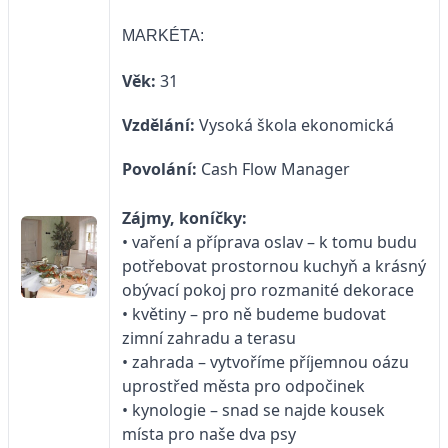
MARKÉTA:
Věk:
31
Vzdělání:
Vysoká škola ekonomická
Povolání:
Cash Flow Manager
Zájmy, koníčky:
• vaření a příprava oslav – k tomu budu
potřebovat prostornou kuchyň a krásný
obývací pokoj pro rozmanité dekorace
• květiny – pro ně budeme budovat
zimní zahradu a terasu
• zahrada – vytvoříme příjemnou oázu
uprostřed města pro odpočinek
• kynologie – snad se najde kousek
místa pro naše dva psy