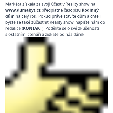
Markéta získala za svoji účast v Reality show na
www.dumabyt.cz
předplatné časopisu
Rodinný
dům
na celý rok. Pokud právě stavíte dům a chtěli
byste se také zúčastnit Reality show, napište nám do
redakce
(KONTAKT
). Podělíte se o své zkušenosti
s ostatními čtenáři a získáte od nás dárek.