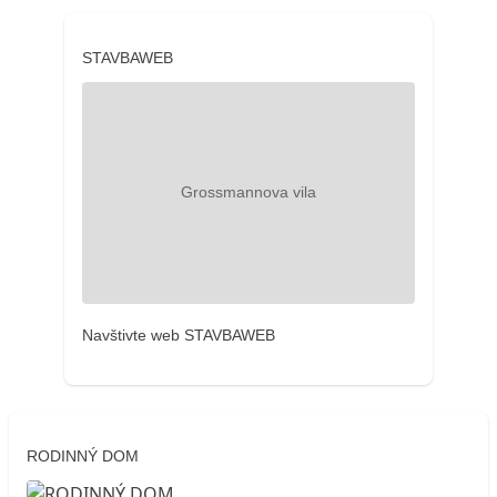
STAVBAWEB
Navštivte web STAVBAWEB
RODINNÝ DOM