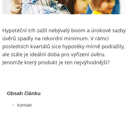
31. 8. 2015
3 min. čtení
Hypotéční trh zažil nebývalý boom a úrokové sazby
úvěrů spadly na rekordní minimum. V rámci
posledních kvartálů sice hypotéky mírně podražily,
ale stále je ideální doba pro vyřízení úvěru.
Jenomže který produkt je ten nejvýhodnější?
Obsah článku
Kontakt