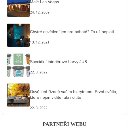
Malé Las Vegas
24. 12. 2009
Chytré osvětlení jen pro bohaté? To už neplatí
13. 12. 2021
Speciální interiérové barvy JUB
22. 3. 2022
Osvětlení řízené vaším biorytmem: První světlo,
které nejen vidíte, ale i cítíte
22. 3. 2022
PARTNEŘI WEBU