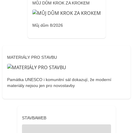
MŮJ DŮM KROK ZA KROKEM
Můj dům 8/2026
MATERIÁLY PRO STAVBU
Památka UNESCO i komunitní sál dokazují, že moderní
materiály nejsou jen pro novostavby
STAVBAWEB