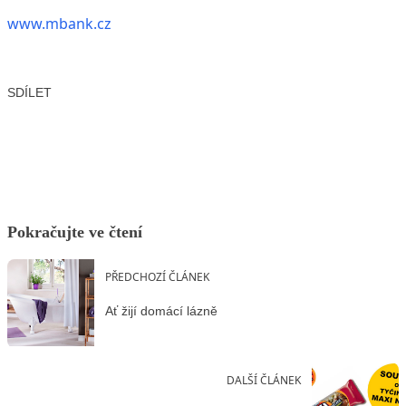
www.mbank.cz
SDÍLET
Facebook
X
LinkedIn
Email
Pokračujte ve čtení
PŘEDCHOZÍ ČLÁNEK
Ať žijí domácí lázně
DALŠÍ ČLÁNEK