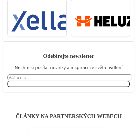
Odebírejte newsletter
Nechte si posílat novinky a inspiraci ze světa bydlení
Přihlásit se
ČLÁNKY NA PARTNERSKÝCH WEBECH