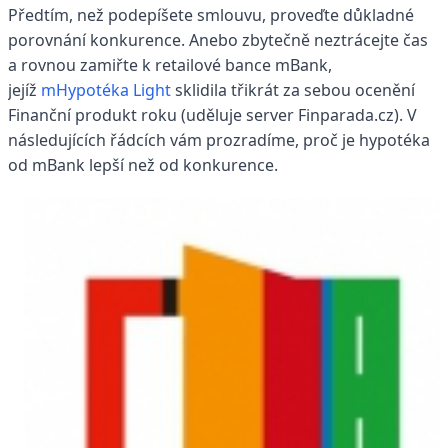
Předtím, než podepíšete smlouvu, proveďte důkladné
porovnání konkurence. Anebo zbytečně neztrácejte čas
a rovnou zamiřte k retailové bance mBank,
jejíž
mHypotéka Light
sklidila třikrát za sebou ocenění
Finanční produkt roku (uděluje server Finparada.cz). V
následujících řádcích vám prozradíme, proč je hypotéka
od mBank lepší než od konkurence.