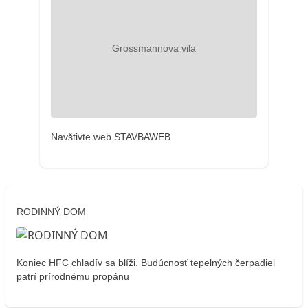
Navštivte web STAVBAWEB
RODINNÝ DOM
Koniec HFC chladív sa blíži. Budúcnosť tepelných čerpadiel
patrí prírodnému propánu