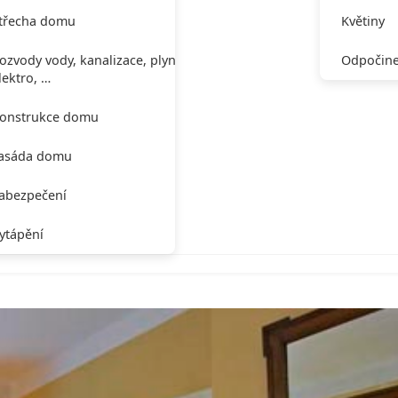
třecha domu
Květiny
ozvody vody, kanalizace, plynu,
Odpočine
lektro, …
onstrukce domu
asáda domu
abezpečení
ytápění