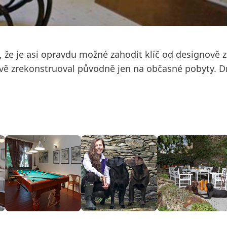
že je asi opravdu možné zahodit klíč od designově z
avě zrekonstruoval původně jen na občasné pobyty. 