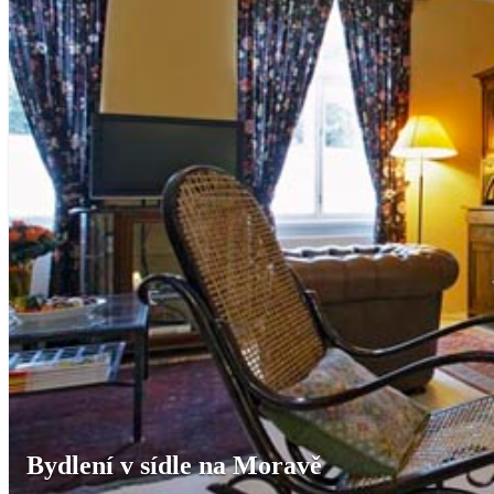
Bydlení v sídle na Moravě