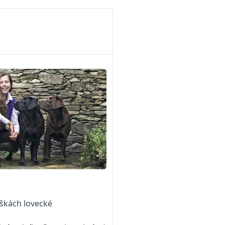
uškách lovecké