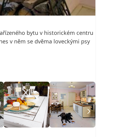
ařízeného bytu v historickém centru
Dnes v něm se dvěma loveckými psy