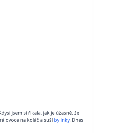
dysi jsem si říkala, jak je úžasné, že
rá ovoce na koláč a suší
bylinky
. Dnes