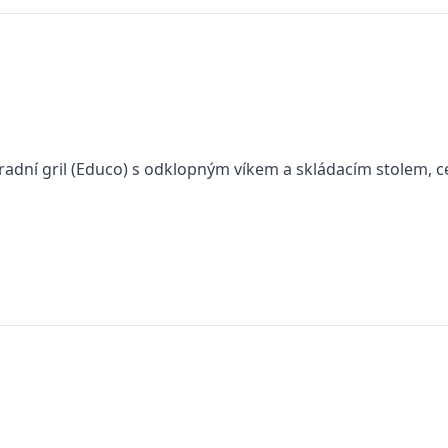
radní gril (Educo) s odklopným víkem a skládacím stolem,