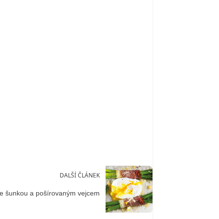
DALŠÍ ČLÁNEK
se šunkou a pošírovaným vejcem