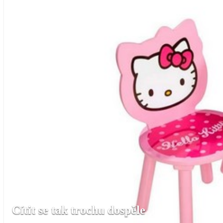
Cítit se tak trochu dospěle