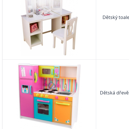
Dětský toale
Dětská dřevě