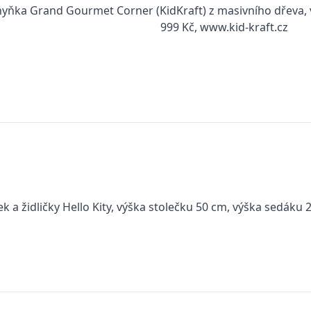
yňka Grand Gourmet Corner (KidKraft) z masivního dřeva, v
999 Kč, www.kid-kraft.cz
ek a židličky Hello Kity, výška stolečku 50 cm, výška sedáku