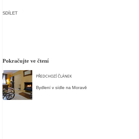
SDÍLET
Facebook
X
LinkedIn
Email
Pokračujte ve čtení
PŘEDCHOZÍ ČLÁNEK
Bydlení v sídle na Moravě