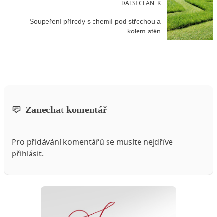
DALŠÍ ČLÁNEK
Soupeření přírody s chemií pod střechou a
kolem stěn
Zanechat komentář
Pro přidávání komentářů se musíte nejdříve
přihlásit
.