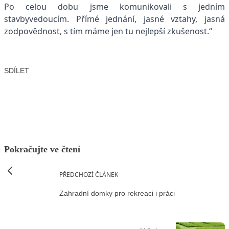
Po celou dobu jsme komunikovali s jedním
stavbyvedoucím. Přímé jednání, jasné vztahy, jasná
zodpovědnost, s tím máme jen tu nejlepší zkušenost.“
SDÍLET
Facebook
X
LinkedIn
Email
Pokračujte ve čtení
PŘEDCHOZÍ ČLÁNEK
Zahradní domky pro rekreaci i práci