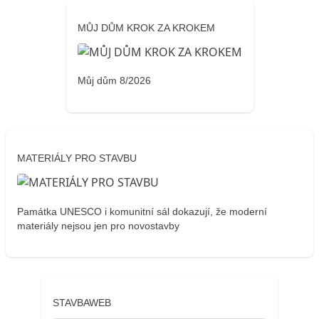
MŮJ DŮM KROK ZA KROKEM
Můj dům 8/2026
MATERIÁLY PRO STAVBU
Památka UNESCO i komunitní sál dokazují, že moderní
materiály nejsou jen pro novostavby
STAVBAWEB