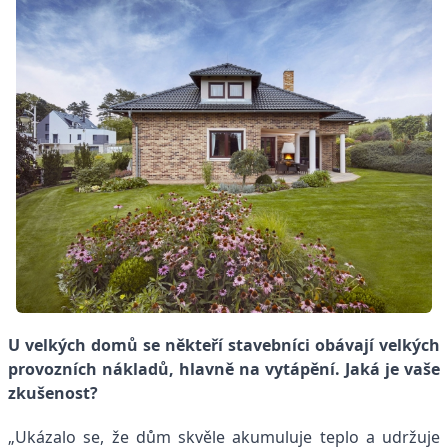
U velkých domů se někteří stavebníci obávají velkých
provozních nákladů, hlavně na vytápění. Jaká je vaše
zkušenost?
„Ukázalo se, že dům skvěle akumuluje teplo a udržuje