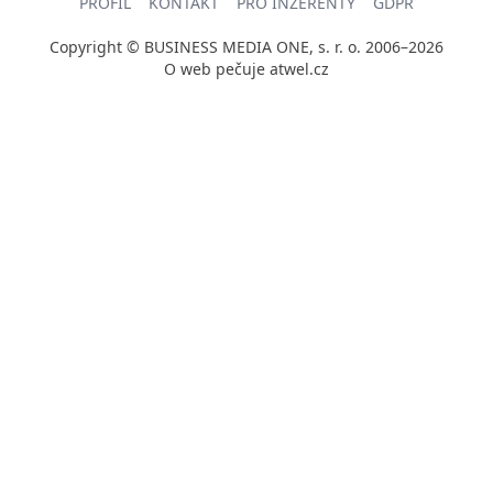
PROFIL
KONTAKT
PRO INZERENTY
GDPR
Copyright © BUSINESS MEDIA ONE, s. r. o. 2006–2026