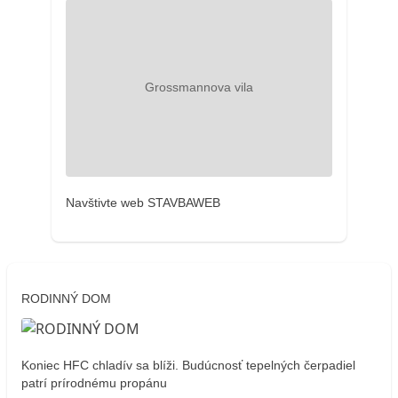
Navštivte web STAVBAWEB
RODINNÝ DOM
Koniec HFC chladív sa blíži. Budúcnosť tepelných čerpadiel
patrí prírodnému propánu