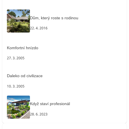
Dům, který roste s rodinou
22. 4. 2016
Komfortní hnízdo
27. 3. 2005
Daleko od civilizace
10. 3. 2005
Když staví profesionál
28. 6. 2023