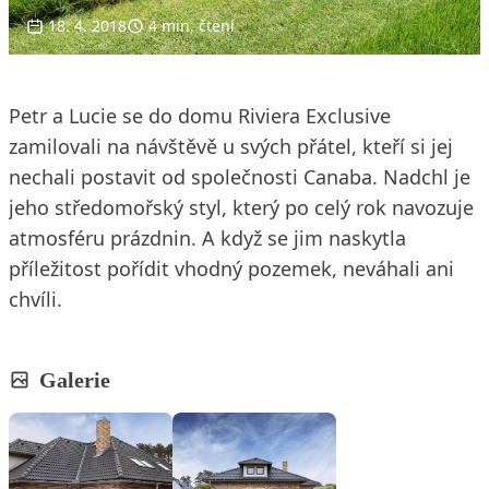
18. 4. 2018
4 min. čtení
Petr a Lucie se do domu Riviera Exclusive
zamilovali na návštěvě u svých přátel, kteří si jej
nechali postavit od společnosti Canaba. Nadchl je
jeho středomořský styl, který po celý rok navozuje
atmosféru prázdnin. A když se jim naskytla
příležitost pořídit vhodný pozemek, neváhali ani
chvíli.
Galerie