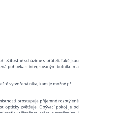
íležitostně scházíme s přáteli. Také jsou
tovená pohovka s integrovaným botníkem a
ještě vytvořená nika, kam je možné při
ístnosti prostupuje příjemné rozptýlené
st opticky zvětšuje. Obývací pokoj je od