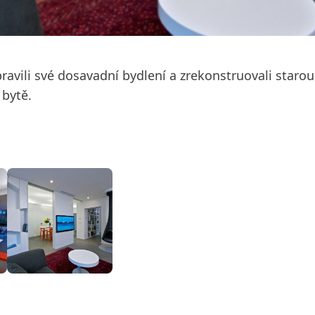
ravili své dosavadní bydlení a zrekonstruovali starou
 bytě.