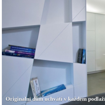
Originalní dům uchvátí v každém podlaž