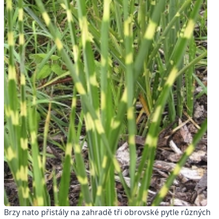
Brzy nato přistály na zahradě tři obrovské pytle různých