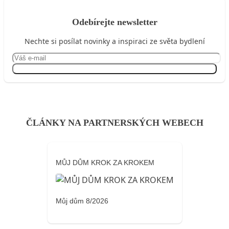
Odebírejte newsletter
Nechte si posílat novinky a inspiraci ze světa bydlení
Přihlásit se
ČLÁNKY NA PARTNERSKÝCH WEBECH
MŮJ DŮM KROK ZA KROKEM
Můj dům 8/2026