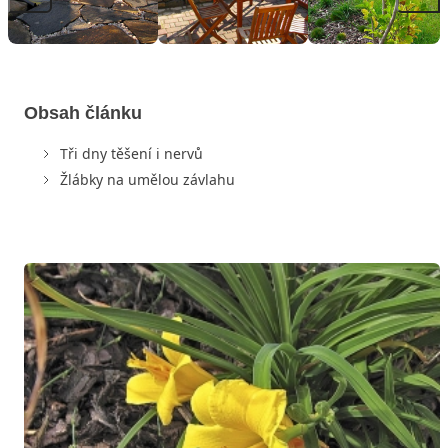
Obsah článku
Tři dny těšení i nervů
Žlábky na umělou závlahu