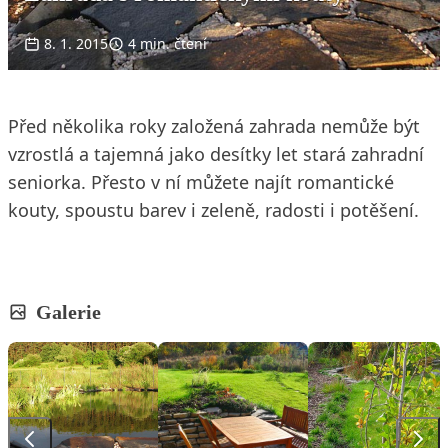
8. 1. 2015
4 min. čtení
Před několika roky založená zahrada nemůže být
vzrostlá a tajemná jako desítky let stará zahradní
seniorka. Přesto v ní můžete najít romantické
kouty, spoustu barev i zeleně, radosti i potěšení.
Galerie