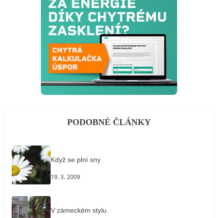
PODOBNÉ ČLÁNKY
Když se plní sny
19. 3. 2009
V zámeckém stylu