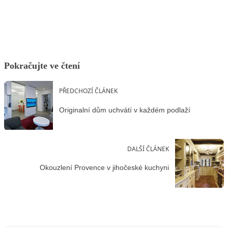
Facebook
X
LinkedIn
Email
Pokračujte ve čtení
PŘEDCHOZÍ ČLÁNEK
Originalní dům uchvátí v každém podlaží
DALŠÍ ČLÁNEK
Okouzlení Provence v jihočeské kuchyni