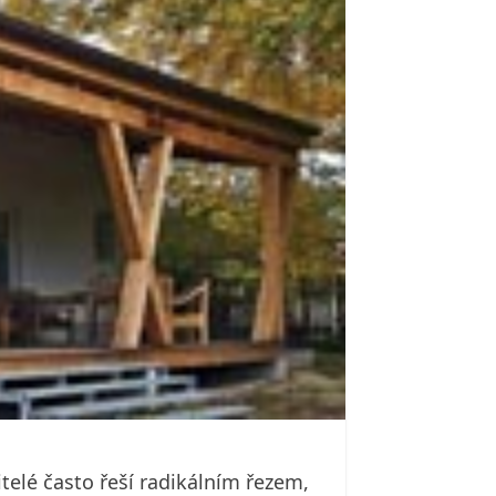
itelé často řeší radikálním řezem,