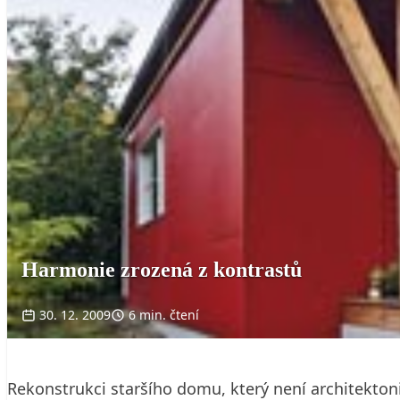
Harmonie zrozená z kontrastů
30. 12. 2009
6 min. čtení
Rekonstrukci staršího domu, který není architektonick