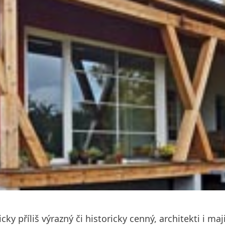
y příliš výrazný či historicky cenný, architekti i maj