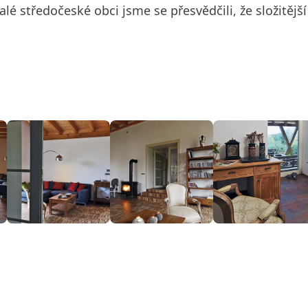
é středočeské obci jsme se přesvědčili, že složitěj