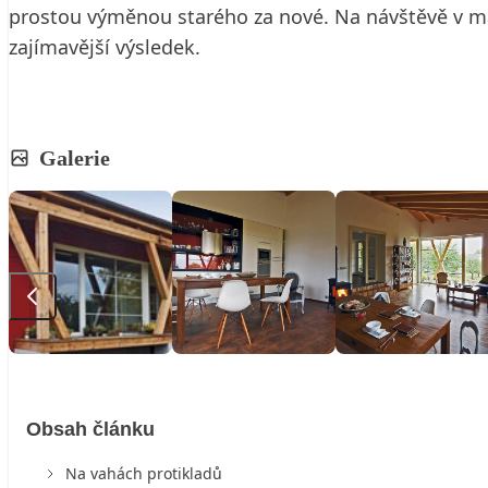
prostou výměnou starého za nové. Na návštěvě v mal
zajímavější výsledek.
Galerie
Obsah článku
Na vahách protikladů