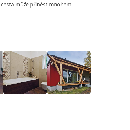
ší cesta může přinést mnohem