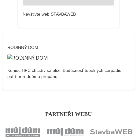
Navštivte web STAVBAWEB
RODINNÝ DOM
Koniec HFC chladív sa blíži. Budúcnosť tepelných čerpadiel
patrí prírodnému propánu
PARTNEŘI WEBU