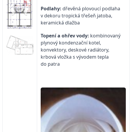
Podlahy:
dřevěná plovoucí podlaha
v dekoru tropická třešeň jatoba,
keramická dlažba
Topení a ohřev vody:
kombinovaný
plynový kondenzační kotel,
konvektory, deskové radiátory,
krbová vložka s vývodem tepla
do patra