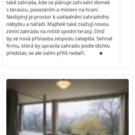
také zahrada, kde se plánuje zahradní domek
s terasou, posezením a místem na hraní.
Nezbytný je prostor k uskladnění zahradního
nábytku a nářadí. Majitelé také zvažují novou
zimní zahradu na místě spodní terasy, čímž
by se nová přístavba zespodu zateplila. Sehnat
firmu, která by upravila zahradu podle těchto
představ, se ale zatím příliš nedaří.
■