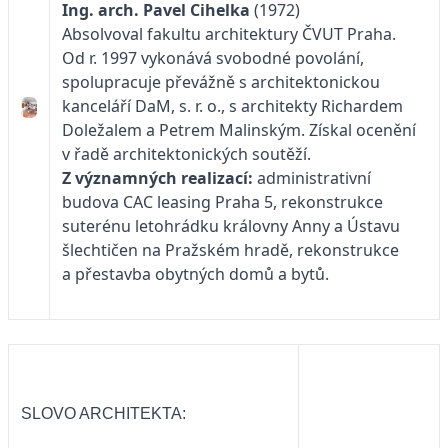
Ing. arch. Pavel Cihelka
(1972)
Absolvoval fakultu architektury ČVUT Praha.
Od r. 1997 vykonává svobodné povolání,
spolupracuje převážně s architektonickou
kanceláří DaM, s. r. o., s architekty Richardem
Doležalem a Petrem Malinským. Získal ocenění
v řadě architektonických soutěží.
Z významných realizací:
administrativní
budova CAC leasing Praha 5, rekonstrukce
suterénu letohrádku královny Anny a Ústavu
šlechtičen na Pražském hradě, rekonstrukce
a přestavba obytných domů a bytů.
SLOVO ARCHITEKTA: