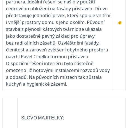
partnera. Ideální řešení se našlo v použití
cedrového obložení na fasády přístaveb. Dřevo
představuje jednotící prvek, který spojuje vnitřní
i vnější prostory domu s jeho okolím. Původní
stavba z plynosilikátových tvárnic se ukázala
jako dostatečně pevný základ pro úpravy
bez radikálních zásahů. Ozvláštnění fasády,
členitost a zároveň zvětšení obytného prostoru
navrhl Pavel Cihelka formou přístaveb.
Dispoziční řešení interiéru bylo částečně
omezeno již hotovými instalacemi rozvodů vody
a odpadů. Na původních místech tak zůstala
kuchyň a hygienické zázemí.
SLOVO MAJITELKY: