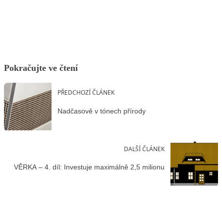
Facebook
X
LinkedIn
Email
Pokračujte ve čtení
PŘEDCHOZÍ ČLÁNEK
Nadčasově v tónech přírody
DALŠÍ ČLÁNEK
VĚRKA – 4. díl: Investuje maximálně 2,5 milionu