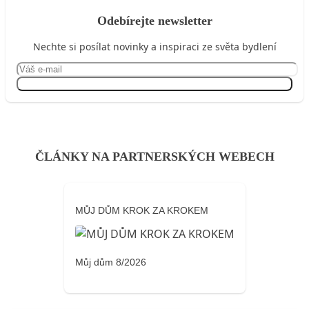
Odebírejte newsletter
Nechte si posílat novinky a inspiraci ze světa bydlení
Přihlásit se
ČLÁNKY NA PARTNERSKÝCH WEBECH
MŮJ DŮM KROK ZA KROKEM
Můj dům 8/2026