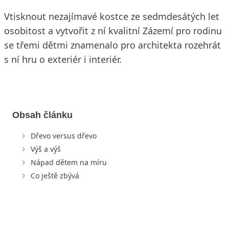
Vtisknout nezajímavé kostce ze sedmdesátých let
osobitost a vytvořit z ní kvalitní Zázemí pro rodinu
se třemi dětmi znamenalo pro architekta rozehrát
s ní hru o exteriér i interiér.
Obsah článku
Dřevo versus dřevo
Výš a výš
Nápad dětem na míru
Co ještě zbývá