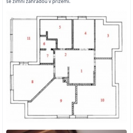
se zimní zahradou v přízemí.