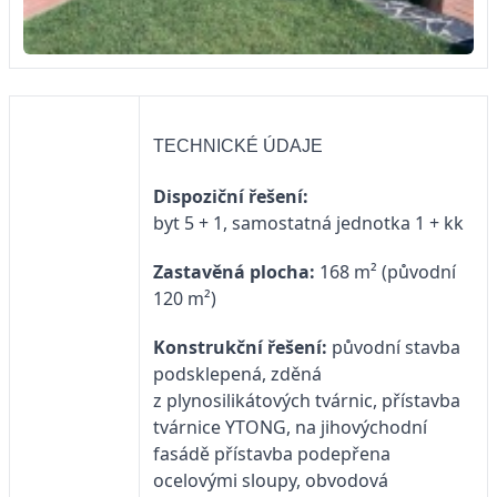
TECHNICKÉ ÚDAJE
Dispoziční řešení:
byt 5 + 1, samostatná jednotka 1 + kk
Zastavěná plocha:
168 m² (původní
120 m²)
Konstrukční řešení:
původní stavba
podsklepená, zděná
z plynosilikátových tvárnic, přístavba
tvárnice YTONG, na jihovýchodní
fasádě přístavba podepřena
ocelovými sloupy, obvodová