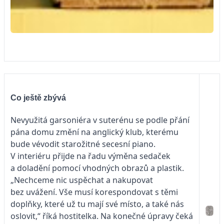
Co ještě zbývá
Nevyužitá garsoniéra v suterénu se podle přání
pána domu změní na anglický klub, kterému
bude vévodit starožitné secesní piano.
V interiéru přijde na řadu výměna sedaček
a doladění pomocí vhodných obrazů a plastik.
„Nechceme nic uspěchat a nakupovat
bez uvážení. Vše musí korespondovat s těmi
doplňky, které už tu mají své místo, a také nás
oslovit,“ říká hostitelka. Na konečné úpravy čeká