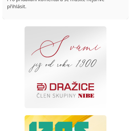
přihlásit
.