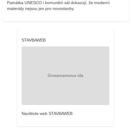
Památka UNESCO i komunitní sál dokazují, že moderní
materiály nejsou jen pro novostavby
STAVBAWEB
Navštivte web STAVBAWEB