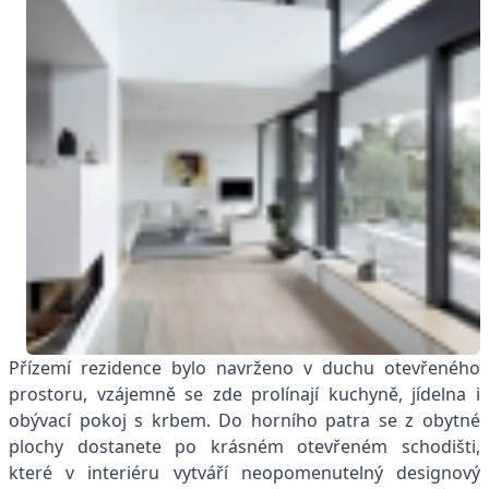
Přízemí rezidence bylo navrženo v duchu otevřeného
prostoru, vzájemně se zde prolínají kuchyně, jídelna i
obývací pokoj s krbem. Do horního patra se z obytné
plochy dostanete po krásném otevřeném schodišti,
které v interiéru vytváří neopomenutelný designový