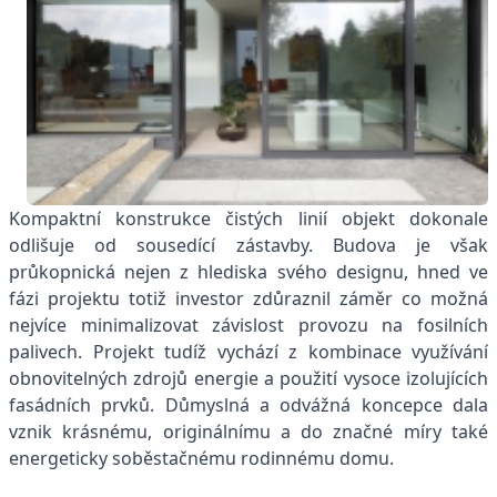
Kompaktní konstrukce čistých linií objekt dokonale
odlišuje od sousedící zástavby. Budova je však
průkopnická nejen z hlediska svého designu, hned ve
fázi projektu totiž investor zdůraznil záměr co možná
nejvíce minimalizovat závislost provozu na fosilních
palivech. Projekt tudíž vychází z kombinace využívání
obnovitelných zdrojů energie a použití vysoce izolujících
fasádních prvků. Důmyslná a odvážná koncepce dala
vznik krásnému, originálnímu a do značné míry také
energeticky soběstačnému rodinnému domu.