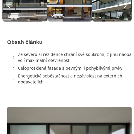
Obsah článku
Ze severu si rezidence chrání své soukromí, z jihu naopak
volí maximální otevřenost
Celoprosklená fasáda s pevnými i pohyblivými prvky
Energetická soběstačnost a nezávislost na externích
dodavatelích