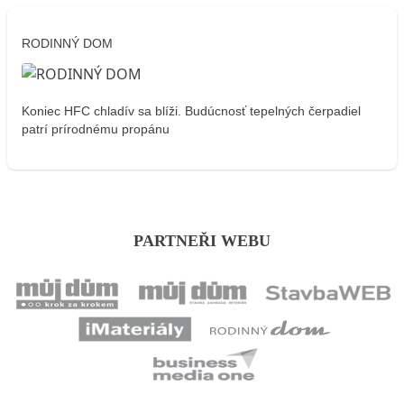
RODINNÝ DOM
Koniec HFC chladív sa blíži. Budúcnosť tepelných čerpadiel
patrí prírodnému propánu
PARTNEŘI WEBU