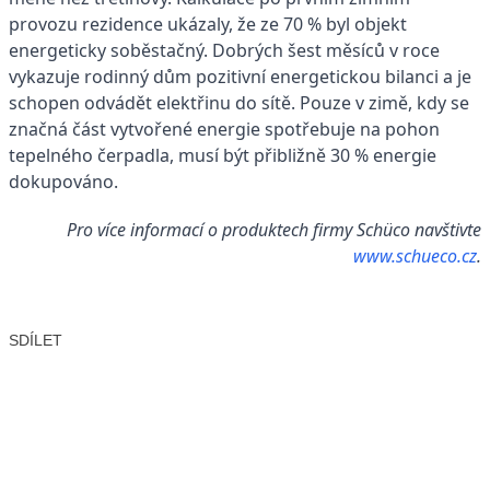
provozu rezidence ukázaly, že ze 70 % byl objekt
energeticky soběstačný. Dobrých šest měsíců v roce
vykazuje rodinný dům pozitivní energetickou bilanci a je
schopen odvádět elektřinu do sítě. Pouze v zimě, kdy se
značná část vytvořené energie spotřebuje na pohon
tepelného čerpadla, musí být přibližně 30 % energie
dokupováno.
Pro více informací o produktech firmy Schüco navštivte
www.schueco.cz
.
SDÍLET
Facebook
X
LinkedIn
Email