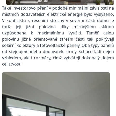
Také investorovo přání v podobě minimální závislosti na
místních dodavatelích elektrické energie bylo vyslyšeno.
V kontrastu s řešením střechy v severní části domu je
totiž její jižní polovina díky mírnějšímu sklonu
uzpůsobena k maximálnímu využití. Téměř celou
polovinu jižně orientované střešní části tak pokrývají
solární kolektory a fotovoltaické panely. Oba typy panelů
od stejnojmenného dodavatele firmy Schüco ladí nejen
vzhledem, ale i rozměry, čímž vytvářejí dokonalý dojem
celistvosti.