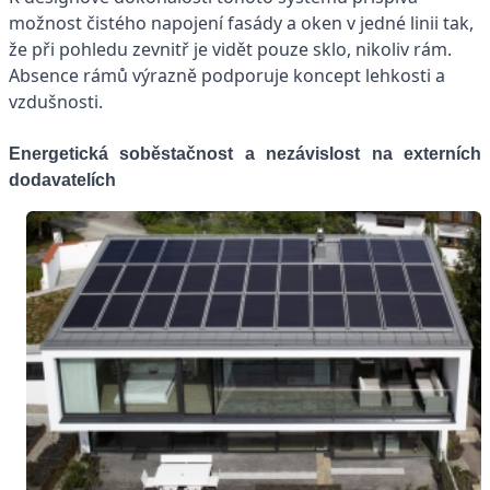
možnost čistého napojení fasády a oken v jedné linii tak,
že při pohledu zevnitř je vidět pouze sklo, nikoliv rám.
Absence rámů výrazně podporuje koncept lehkosti a
vzdušnosti.
Energetická soběstačnost a nezávislost na externích
dodavatelích