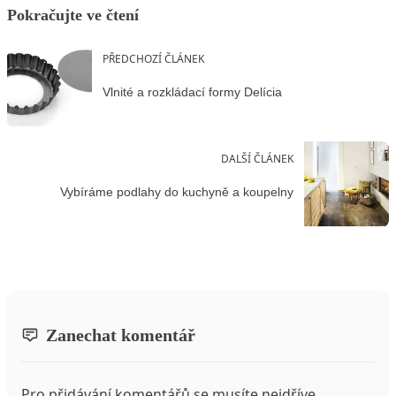
Pokračujte ve čtení
PŘEDCHOZÍ ČLÁNEK
Vlnité a rozkládací formy Delícia
DALŠÍ ČLÁNEK
Vybíráme podlahy do kuchyně a koupelny
Zanechat komentář
Pro přidávání komentářů se musíte nejdříve