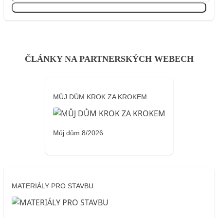
Přihlásit se
ČLÁNKY NA PARTNERSKÝCH WEBECH
MŮJ DŮM KROK ZA KROKEM
Můj dům 8/2026
MATERIÁLY PRO STAVBU