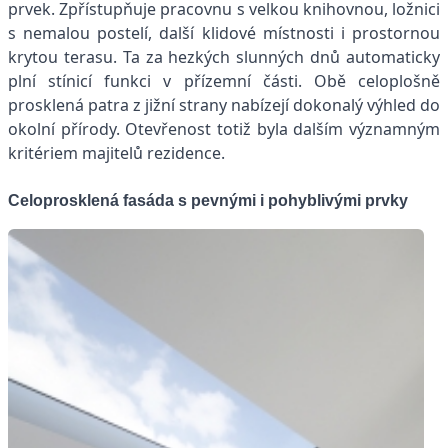
prvek. Zpřístupňuje pracovnu s velkou knihovnou, ložnici
s nemalou postelí, další klidové místnosti i prostornou
krytou terasu. Ta za hezkých slunných dnů automaticky
plní stínicí funkci v přízemní části. Obě celoplošně
prosklená patra z jižní strany nabízejí dokonalý výhled do
okolní přírody. Otevřenost totiž byla dalším významným
kritériem majitelů rezidence.
Celoprosklená fasáda s pevnými i pohyblivými prvky