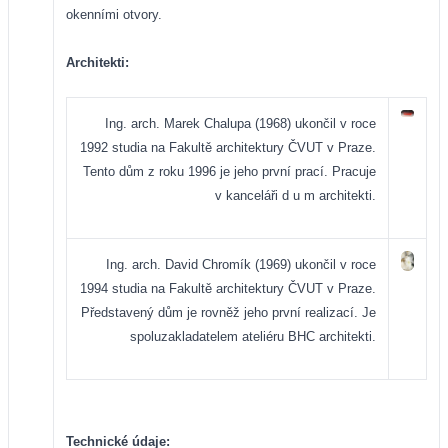
okenními otvory.
Architekti:
Ing. arch. Marek Chalupa (1968) ukončil v roce
1992 studia na Fakultě architektury ČVUT v Praze.
Tento dům z roku 1996 je jeho první prací. Pracuje
v kanceláři d u m architekti.
Ing. arch. David Chromík (1969) ukončil v roce
1994 studia na Fakultě architektury ČVUT v Praze.
Představený dům je rovněž jeho první realizací. Je
spoluzakladatelem ateliéru BHC architekti.
Technické údaje: