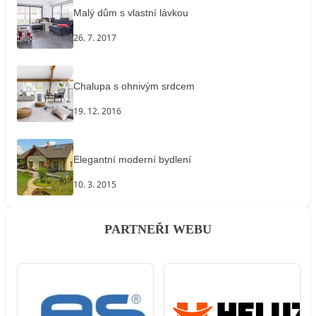
Malý dům s vlastní lávkou
26. 7. 2017
Chalupa s ohnivým srdcem
19. 12. 2016
Elegantní moderní bydlení
10. 3. 2015
PARTNEŘI WEBU