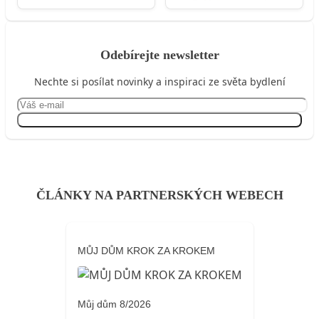
Odebírejte newsletter
Nechte si posílat novinky a inspiraci ze světa bydlení
Přihlásit se
ČLÁNKY NA PARTNERSKÝCH WEBECH
MŮJ DŮM KROK ZA KROKEM
Můj dům 8/2026