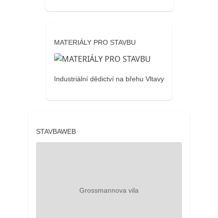
MATERIÁLY PRO STAVBU
Industriální dědictví na břehu Vltavy
STAVBAWEB