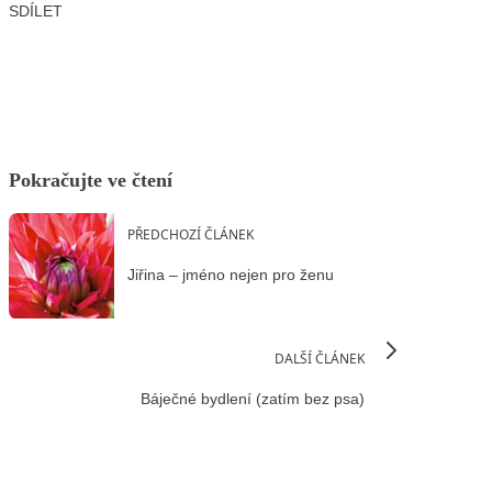
SDÍLET
Facebook
X
LinkedIn
Email
Pokračujte ve čtení
PŘEDCHOZÍ ČLÁNEK
Jiřina – jméno nejen pro ženu
DALŠÍ ČLÁNEK
Báječné bydlení (zatím bez psa)