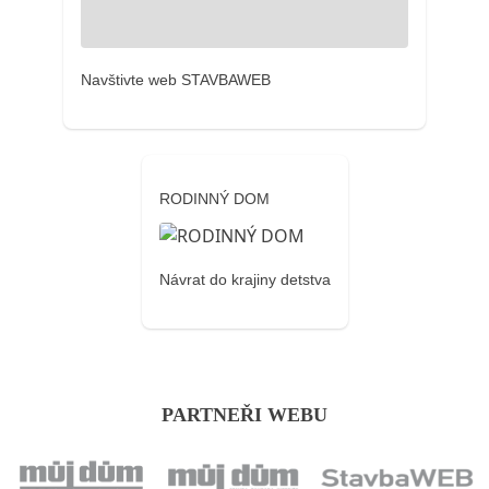
Navštivte web STAVBAWEB
RODINNÝ DOM
Návrat do krajiny detstva
PARTNEŘI WEBU