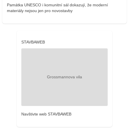
Památka UNESCO i komunitní sál dokazují, že moderní
materiály nejsou jen pro novostavby
STAVBAWEB
Navštivte web STAVBAWEB