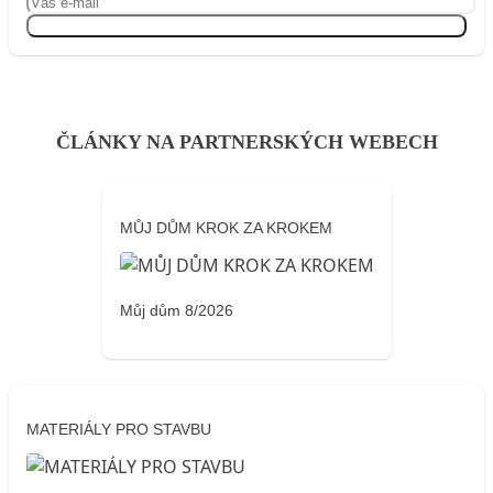
Přihlásit se
ČLÁNKY NA PARTNERSKÝCH WEBECH
MŮJ DŮM KROK ZA KROKEM
Můj dům 8/2026
MATERIÁLY PRO STAVBU