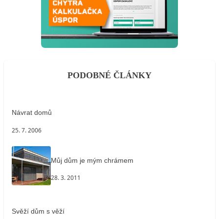
PODOBNÉ ČLÁNKY
Návrat domů
25. 7. 2006
Můj dům je mým chrámem
28. 3. 2011
Svěží dům s věží