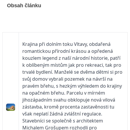
Obsah článku
Krajina při dolním toku Vltavy, obdařená
romantickou přírodní krásou a opředená
kouzlem legend z naší národní historie, patří
k oblíbeným místům jak pro rekreaci, tak pro
trvalé bydlení. Manželé se dvěma dětmi si pro
svůj domov vybrali pozemek na návrší na
pravém břehu, s hezkým výhledem do krajiny
na opačném břehu. Parcelu v mírném
jihozápadním svahu obklopuje nová vilová
zástavba, kromě procenta zastavěnosti tu
však neplatí žádná zvláštní regulace.
Stavebníci se společně s architektem
Michalem Grošupem rozhodli pro