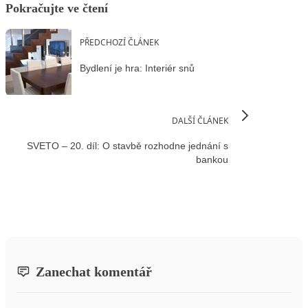
Pokračujte ve čtení
PŘEDCHOZÍ ČLÁNEK
Bydlení je hra: Interiér snů
DALŠÍ ČLÁNEK
SVETO – 20. díl: O stavbě rozhodne jednání s
bankou
Zanechat komentář