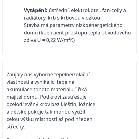
Vytápění:
ústřední, elektrokotel, fan-coily a
radiátory, krb s krbovou vložkou
Stavba má parametry nízkoenergetického
domu (koeficient prostupu tepla obvodového
zdiva U = 0,22 W/m²K)
Zaujaly nás výborné tepelněizolační
vlastnosti a vynikající tepelná
akumulace tohoto materiálu,“ říká
majitel domu. Podkroví zastřešuje
ocelodřevěný krov bez kleštin, ložnice
a dětské pokoje tak mohou využít
celou výšku místnosti až pod hřeben
střechy.