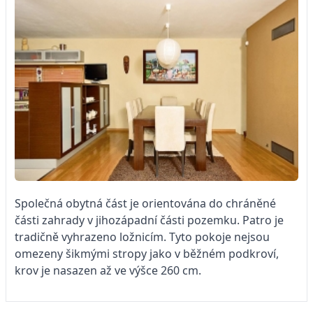
Společná obytná část je orientována do chráněné
části zahrady v jihozápadní části pozemku. Patro je
tradičně vyhrazeno ložnicím. Tyto pokoje nejsou
omezeny šikmými stropy jako v běžném podkroví,
krov je nasazen až ve výšce 260 cm.