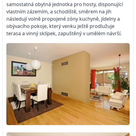
samostatná obytná jednotka pro hosty, disponující
vlastním zázemím, a schodiště, směrem na jih
následují volně propojené zóny kuchyně, jídelny a
obývacího pokoje, který venku ještě prodlužuje
terasa a vinný sklípek, zapuštěný v umělém návrší.