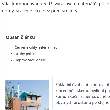
Vila, komponovaná ze tří výrazných materiálů, půso
domy, stavěné více než před sto lety.
Obsah článku
Červené cihly, zelená měď
Druhý pokus
Improvizace v čase
Základní úvaha při zhotovení
k předměstskému bydlení podo
komunikační schéma, dané pří
obytných prostor a po stejné