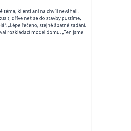
téma, klienti ani na chvíli neváhali.
kusit, dříve než se do stavby pustíme,
lář. „Lépe řečeno, stejně špatné zadání.
doval rozkládací model domu. „Ten jsme