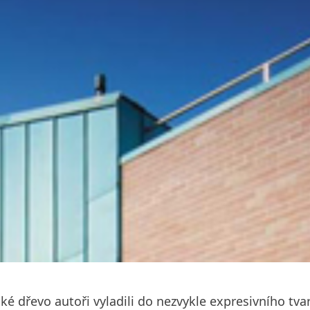
ké dřevo autoři vyladili do nezvykle expresivního tva