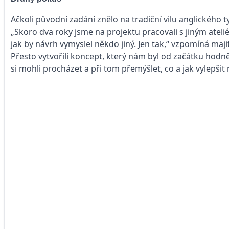
Ačkoli původní zadání znělo na tradiční vilu anglického t
„Skoro dva roky jsme na projektu pracovali s jiným atelié
jak by návrh vymyslel někdo jiný. Jen tak,“ vzpomíná maji
Přesto vytvořili koncept, který nám byl od začátku hodn
si mohli procházet a při tom přemýšlet, co a jak vylepši