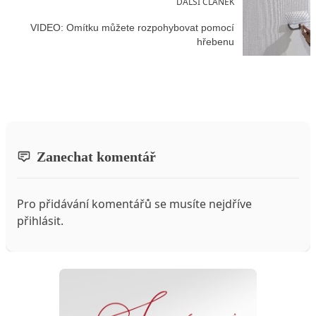
DALŠÍ ČLÁNEK
VIDEO: Omítku můžete rozpohybovat pomocí
hřebenu
Zanechat komentář
Pro přidávání komentářů se musíte nejdříve
přihlásit
.