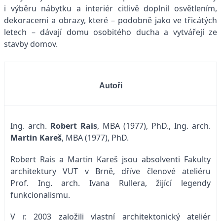
i výběru nábytku a interiér citlivě doplnil osvětlením,
dekoracemi a obrazy, které – podobně jako ve třicátých
letech – dávají domu osobitého ducha a vytvářejí ze
stavby domov.
Autoři
Ing. arch.
Robert Rais
, MBA (1977), PhD.,
Ing. arch.
Martin Kareš
, MBA (1977), PhD.
Robert Rais a Martin Kareš jsou absolventi Fakulty
architektury VUT v Brně, dříve členové ateliéru
Prof. Ing. arch. Ivana Rullera, žijící legendy
funkcionalismu.
V r. 2003 založili vlastní architektonický ateliér