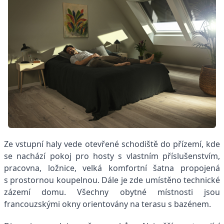
Ze vstupní haly vede otevřené schodiště do přízemí, kde
se nachází pokoj pro hosty s vlastním příslušenstvím,
pracovna, ložnice, velká komfortní šatna propojená
s prostornou koupelnou. Dále je zde umístěno technické
zázemí domu. Všechny obytné místnosti jsou
francouzskými okny orientovány na terasu s bazénem.