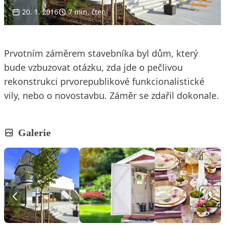
20. 1. 2016
7 min. čtení
Prvotním záměrem stavebníka byl dům, který
bude vzbuzovat otázku, zda jde o pečlivou
rekonstrukci prvorepublikové funkcionalistické
vily, nebo o novostavbu. Záměr se zdařil dokonale.
Galerie