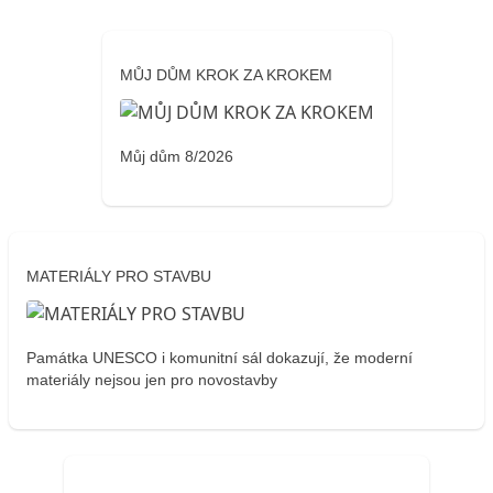
MŮJ DŮM KROK ZA KROKEM
Můj dům 8/2026
MATERIÁLY PRO STAVBU
Památka UNESCO i komunitní sál dokazují, že moderní
materiály nejsou jen pro novostavby