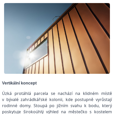
Vertikální koncept
Úzká protáhlá parcela se nachází na klidném místě
v bývalé zahrádkářské kolonii, kde postupně vyrůstají
rodinné domy. Stoupá po jižním svahu k bodu, který
poskytuje širokoúhlý výhled na městečko s kostelem