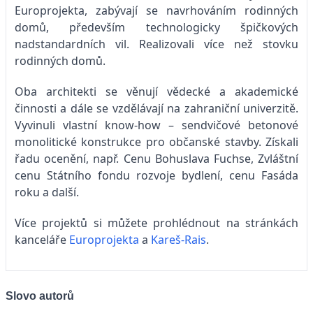
Europrojekta, zabývají se navrhováním rodinných
domů, především technologicky špičkových
nadstandardních vil. Realizovali více než stovku
rodinných domů.
Oba architekti se věnují vědecké a akademické
činnosti a dále se vzdělávají na zahraniční univerzitě.
Vyvinuli vlastní know-how – sendvičové betonové
monolitické konstrukce pro občanské stavby. Získali
řadu ocenění, např. Cenu Bohuslava Fuchse, Zvláštní
cenu Státního fondu rozvoje bydlení, cenu Fasáda
roku a další.
Více projektů si můžete prohlédnout na stránkách
kanceláře
Europrojekta
a
Kareš-Rais
.
Slovo autorů