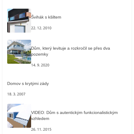
Švihák s kšiltem
22. 12. 2010
Dům, který levituje a rozkročil se přes dva
pozemky
14. 9. 2020
Domov s krytými zády
18. 3. 2007
VIDEO: Dům s autentickým funkcionalistickým
vzhledem
26. 11. 2015