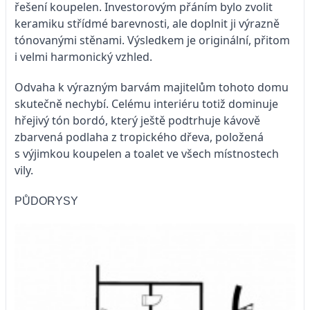
řešení koupelen. Investorovým přáním bylo zvolit
keramiku střídmé barevnosti, ale doplnit ji výrazně
tónovanými stěnami. Výsledkem je originální, přitom
i velmi harmonický vzhled.
Odvaha k výrazným barvám majitelům tohoto domu
skutečně nechybí. Celému interiéru totiž dominuje
hřejivý tón bor­dó, který ještě podtrhuje kávově
zbarvená podlaha z tropického dřeva, položená
s výjimkou koupelen a toalet ve všech místnostech
vily.
PŮDORYSY