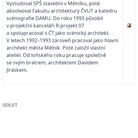
Vystudoval SPŠ stavební v Mělníku, poté
absolvoval Fakultu architektury ČVUT a katedru
scénografie DAMU. Do roku 1993 působil
v projekční kanceláři R-projekt 07
a spolupracoval s ČT jako scénický architekt.
V letech 1992–1993 zároveň pracoval jako hlavní
architekt města Mělník. Poté založil vlastní
ateliér. Od loňského roku pracuje společně
se svým bratrem, architektem Davidem
Jiráskem.
SDÍLET
Facebook
X
LinkedIn
Email