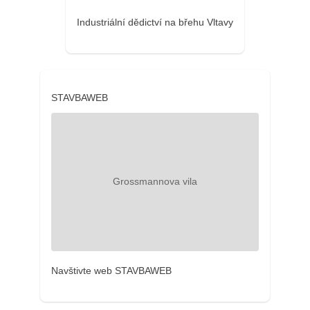
Industriální dědictví na břehu Vltavy
STAVBAWEB
Navštivte web STAVBAWEB