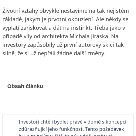
Životní vztahy obvykle nestavíme na tak nejistém
základě, jakým je prvotní okouzlení. Ale někdy se
vyplatí zariskovat a dát na instinkt. Třeba jako v
případě vily od architekta Michala Jiráska. Na
investory zapůsobily už první autorovy skici tak
silně, že si už nepřáli žádné další změny.
Obsah článku
Investoři chtěli bydlet právě v domě s koncepcí
zdůrazňující jeho funkčnost. Tento požadavek