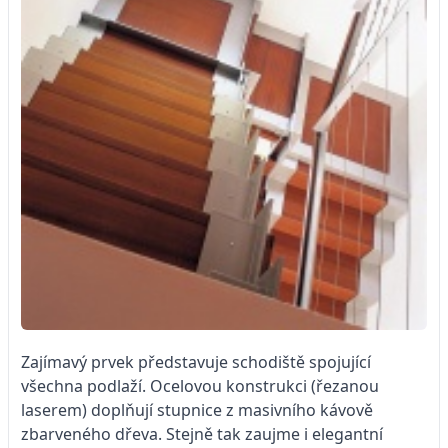
Zajímavý prvek představuje schodiště spojující
všechna podlaží. Ocelovou konstrukci (řezanou
laserem) doplňují stupnice z masivního kávově
zbarveného dřeva. Stejně tak zaujme i elegantní