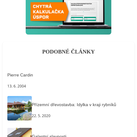
PODOBNÉ ČLÁNKY
Pierre Cardin
13. 6. 2004
Přízemní dřevostavba: Idylka v kraji rybníků
22. 5. 2020
Galantní slavnosti