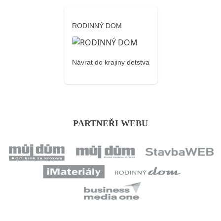
RODINNÝ DOM
Návrat do krajiny detstva
PARTNEŘI WEBU