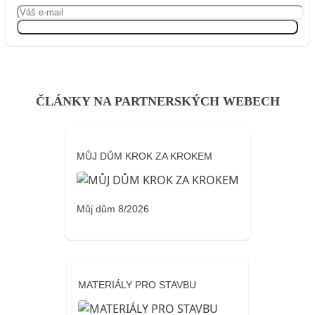
Přihlásit se
ČLÁNKY NA PARTNERSKÝCH WEBECH
MŮJ DŮM KROK ZA KROKEM
Můj dům 8/2026
MATERIÁLY PRO STAVBU