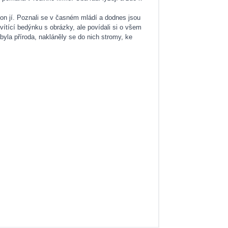
on jí. Poznali se v časném mládí a dodnes jsou
vítící bedýnku s obrázky, ale povídali si o všem
byla příroda, nakláněly se do nich stromy, ke