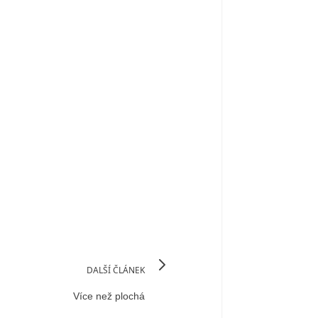
DALŠÍ ČLÁNEK
Více než plochá