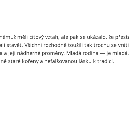
ěmuž měli citový vztah, ale pak se ukázalo, že přest
stavět. Všichni rozhodně toužili tak trochu se vrátit
 a její nádherné proměny. Mladá rodina — je mladá, 
 staré kořeny a nefalšovanou lásku k tradici.