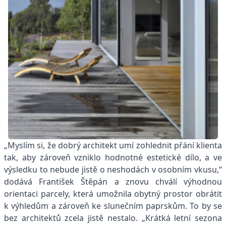
„Myslím si, že dobrý architekt umí zohlednit přání klienta
tak, aby zároveň vzniklo hodnotné estetické dílo, a ve
výsledku to nebude jistě o neshodách v osobním vkusu,“
dodává František Štěpán a znovu chválí výhodnou
orientaci parcely, která umožnila obytný prostor obrátit
k výhledům a zároveň ke slunečním paprskům. To by se
bez architektů zcela jistě nestalo. „Krátká letní sezona