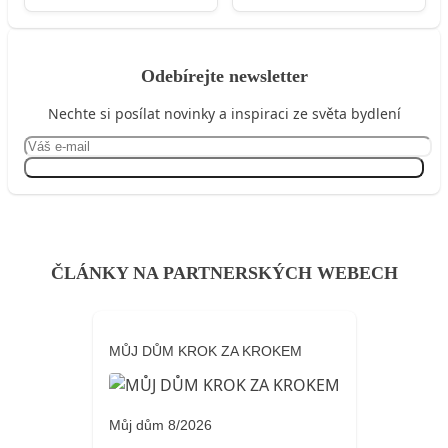
Odebírejte newsletter
Nechte si posílat novinky a inspiraci ze světa bydlení
Přihlásit se
ČLÁNKY NA PARTNERSKÝCH WEBECH
MŮJ DŮM KROK ZA KROKEM
Můj dům 8/2026