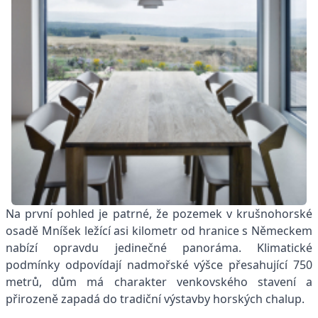
Na první pohled je patrné, že pozemek v krušnohorské
osadě Mníšek ležící asi kilometr od hranice s Německem
nabízí opravdu jedinečné panoráma. Klimatické
podmínky odpovídají nadmořské výšce přesahující 750
metrů, dům má charakter venkovského stavení a
přirozeně zapadá do tradiční výstavby horských chalup.