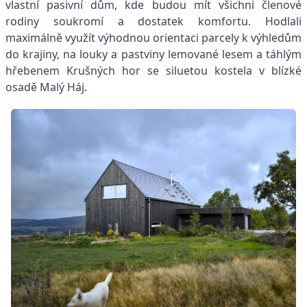
vlastní pasivní dům, kde budou mít všichni členové
rodiny soukromí a dostatek komfortu. Hodlali
maximálně využít výhodnou orientaci parcely k výhledům
do krajiny, na louky a pastviny lemované lesem a táhlým
hřebenem Krušných hor se siluetou kostela v blízké
osadě Malý Háj.