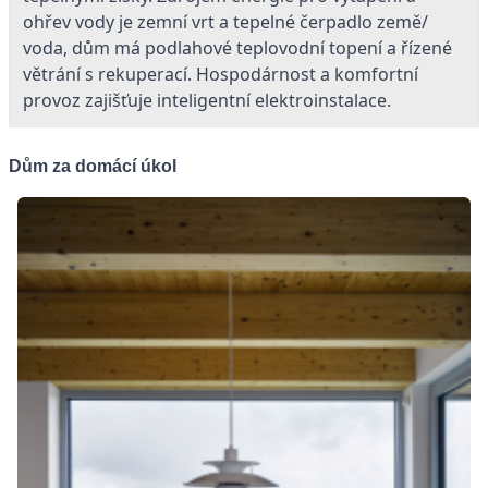
ohřev vody je zemní vrt a tepelné čerpadlo země/
voda, dům má podlahové teplovodní topení a řízené
větrání s rekuperací. Hospodárnost a komfortní
provoz zajišťuje inteligentní elektroinstalace.
Dům za domácí úkol