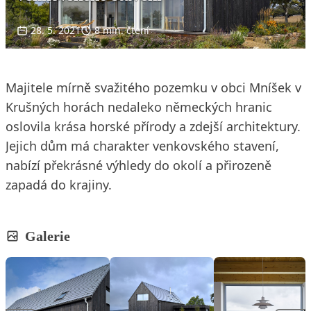
28. 5. 2021
8 min. čtení
Majitele mírně svažitého pozemku v obci Mníšek v
Krušných horách nedaleko německých hranic
oslovila krása horské přírody a zdejší architektury.
Jejich dům má charakter venkovského stavení,
nabízí překrásné výhledy do okolí a přirozeně
zapadá do krajiny.
Galerie