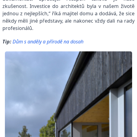
zkušenost. Investice do architektů byla v našem životě
jednou z nejlepších,“ říká majitel domu a dodává, že sice
někdy měli jiné představy, ale nakonec vždy dali na rady
profesionálů.
Tip:
Dům s anděly a přírodě na dosah