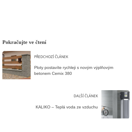
Facebook
X
LinkedIn
Email
Pokračujte ve čtení
PŘEDCHOZÍ ČLÁNEK
Ploty postavíte rychleji s novým výplňovým
betonem Cemix 380
DALŠÍ ČLÁNEK
KALIKO – Teplá voda ze vzduchu