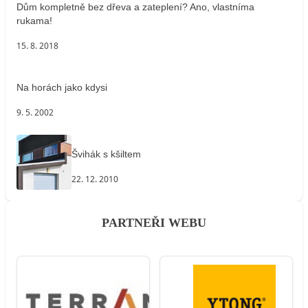
Dům kompletně bez dřeva a zateplení? Ano, vlastníma
rukama!
15. 8. 2018
Na horách jako kdysi
9. 5. 2002
Švihák s kšiltem
22. 12. 2010
PARTNEŘI WEBU