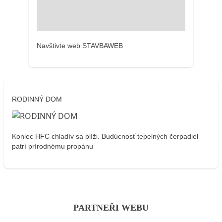
Navštivte web STAVBAWEB
RODINNÝ DOM
Koniec HFC chladív sa blíži. Budúcnosť tepelných čerpadiel
patrí prírodnému propánu
PARTNEŘI WEBU