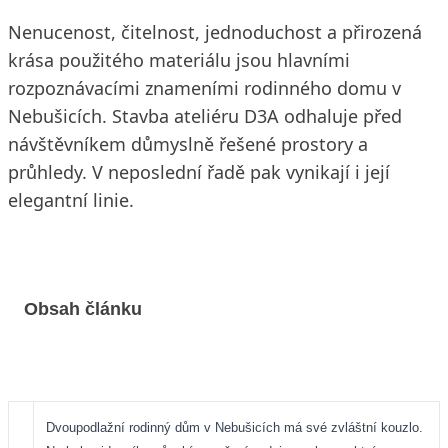
Nenucenost, čitelnost, jednoduchost a přirozená
krása použitého materiálu jsou hlavními
rozpoznávacími znameními rodinného domu v
Nebušicích. Stavba ateliéru D3A odhaluje před
návštěvníkem důmyslně řešené prostory a
průhledy. V neposlední řadě pak vynikají i její
elegantní linie.
Obsah článku
Dvoupodlažní rodinný dům v Nebušicích má své zvláštní kouzlo.