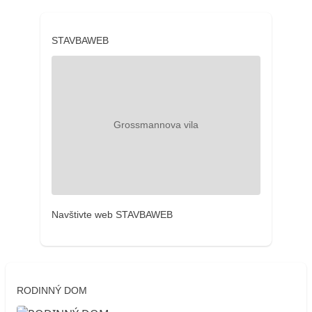
STAVBAWEB
Navštivte web STAVBAWEB
RODINNÝ DOM