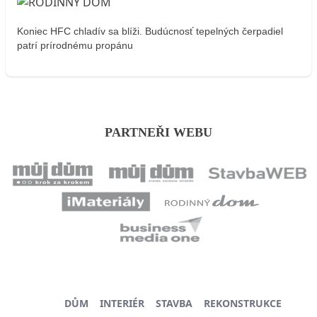
Koniec HFC chladív sa blíži. Budúcnosť tepelných čerpadiel
patrí prírodnému propánu
PARTNEŘI WEBU
DŮM
INTERIÉR
STAVBA
REKONSTRUKCE