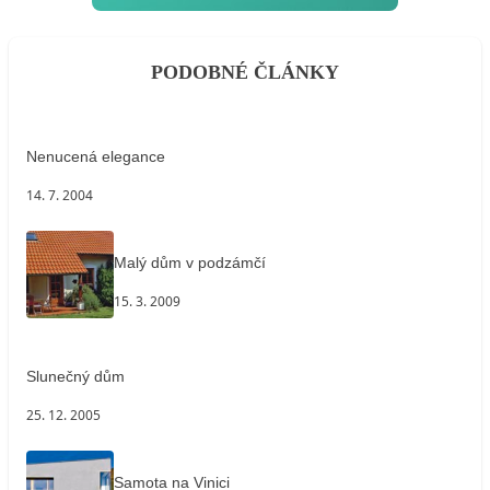
PODOBNÉ ČLÁNKY
Nenucená elegance
14. 7. 2004
Malý dům v podzámčí
15. 3. 2009
Slunečný dům
25. 12. 2005
Samota na Vinici