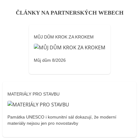
ČLÁNKY NA PARTNERSKÝCH WEBECH
MŮJ DŮM KROK ZA KROKEM
Můj dům 8/2026
MATERIÁLY PRO STAVBU
Památka UNESCO i komunitní sál dokazují, že moderní
materiály nejsou jen pro novostavby