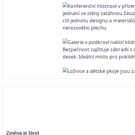
Změna je život