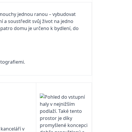
ě mouchy jednou ranou – vybudovat
 a soustředit svůj život na jedno
é patro domu je určeno k bydlení, do
fotografiemi.
kanceláří v