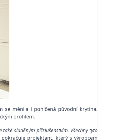
m se měnila i poničená původní krytina.
ickým profilem.
 také sladěným příslušenstvím. Všechny tyto
pokračuje projektant, který s výrobcem