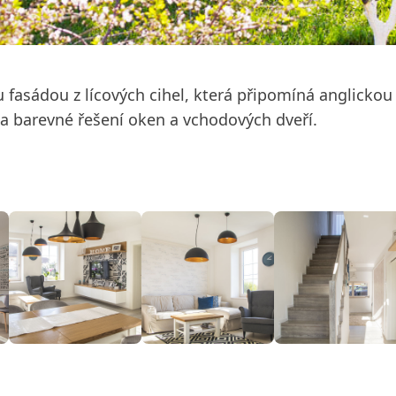
 fasádou z lícových cihel, která připomíná anglickou
a barevné řešení oken a vchodových dveří.