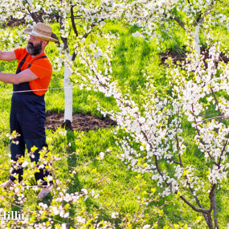
Hillu