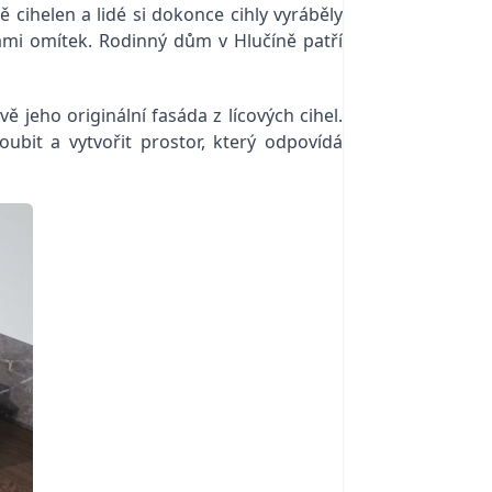
 cihelen a lidé si dokonce cihly vyráběly
ami omítek. Rodinný dům v Hlučíně patří
jeho originální fasáda z lícových cihel.
ubit a vytvořit prostor, který odpovídá