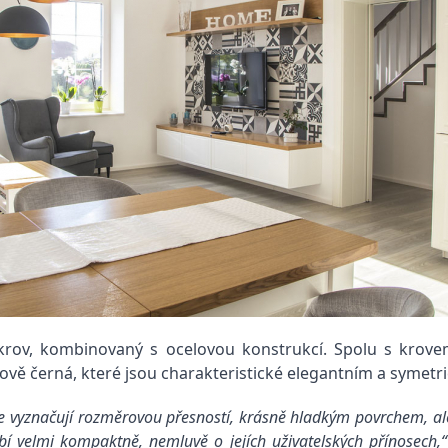
 krov, kombinovaný s ocelovou konstrukcí. Spolu s krove
cově černá, které jsou charakteristické elegantním a symetr
vyznačují rozměrovou přesností, krásně hladkým povrchem, ale
bí velmi kompaktně, nemluvě o jejích uživatelských přínosech,“