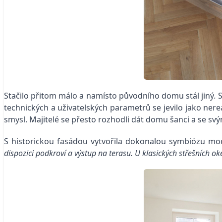
Stačilo přitom málo a namísto původního domu stál jiný
.
S
technických a uživatelských parametrů se jevilo jako nere
smysl. Majitelé se přesto rozhodli dát domu šanci a se s
S historickou fasádou vytvořila dokonalou symbiózu mod
dispozici podkroví a výstup na terasu. U klasických střešních o