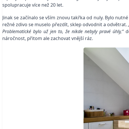
spolupracuje více než 20 let.
Jinak se začínalo se vším znovu takřka od nuly. Bylo nutn
režné zdivo se muselo přezdít, sklep odvodnit a odvětrat.
Problematické bylo už jen to, že nikde nebyly pravé úhly,“
do
náročnost, přitom ale zachovat vnější ráz.