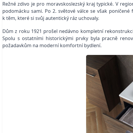
Režné zdivo je pro moravskoslezský kraj typické. V regio
podomácku sami. Po 2. světové válce se však poničené f
k těm, které si svůj autentický ráz uchovaly.
Dům z roku 1921 prošel nedávno kompletní rekonstrukcí a
Spolu s ostatními historickými prvky byla pracně renov
požadavkům na moderní komfortní bydlení.