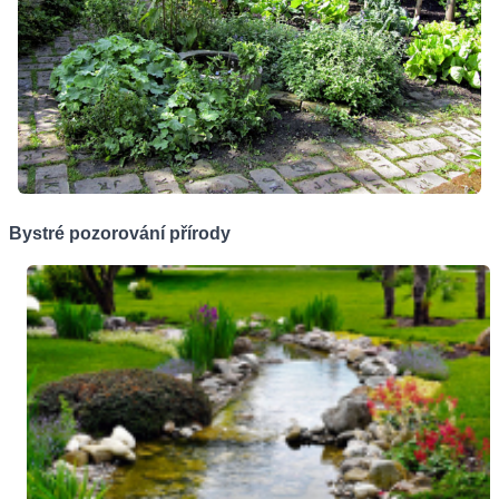
Bystré pozorování přírody