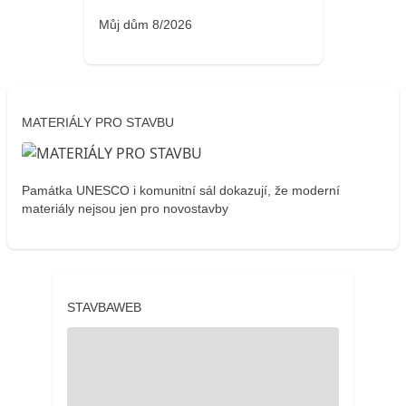
Můj dům 8/2026
MATERIÁLY PRO STAVBU
Památka UNESCO i komunitní sál dokazují, že moderní
materiály nejsou jen pro novostavby
STAVBAWEB