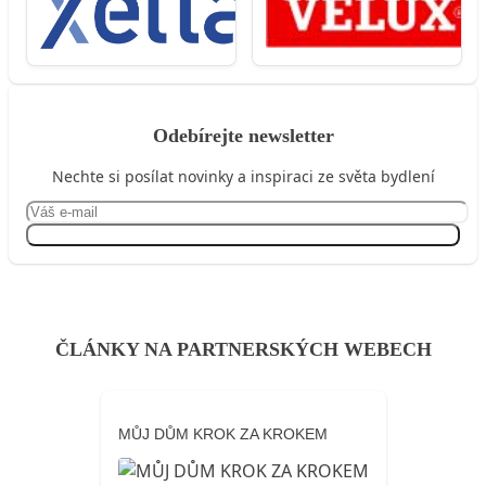
Odebírejte newsletter
Nechte si posílat novinky a inspiraci ze světa bydlení
Přihlásit se
ČLÁNKY NA PARTNERSKÝCH WEBECH
MŮJ DŮM KROK ZA KROKEM