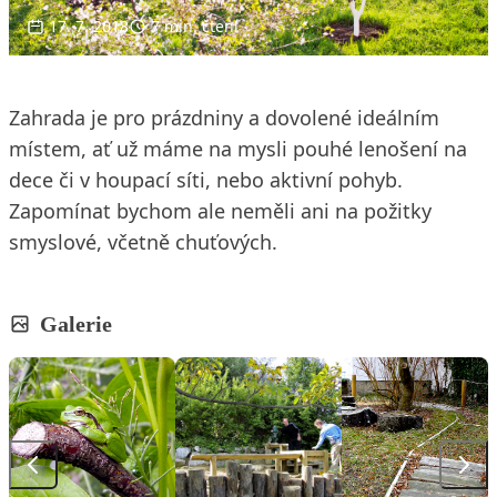
17. 7. 2018
7 min. čtení
Zahrada je pro prázdniny a dovolené ideálním
místem, ať už máme na mysli pouhé lenošení na
dece či v houpací síti, nebo aktivní pohyb.
Zapomínat bychom ale neměli ani na požitky
smyslové, včetně chuťových.
Galerie