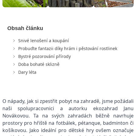
Obsah článku
Snivé lenošení a koupání
Probuďte fantazii díky hrám i pěstování rostlinek
Bystré pozorování přírody
Doba bohaté sklizně
Dary léta
O nápady, jak si zpestřit pobyt na zahradě, jsme požádali
naši spolupracovnici a autorku ekozahrad Janu
Novákovou. Ta na svých zahradách běžně navrhuje
prostory pro hřiště na fotbálek, pétanque, badminton či
košíkovou. Jako ideální pro dětské hry ovšem označuje