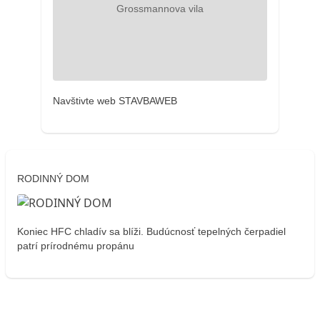
Navštivte web STAVBAWEB
RODINNÝ DOM
Koniec HFC chladív sa blíži. Budúcnosť tepelných čerpadiel
patrí prírodnému propánu