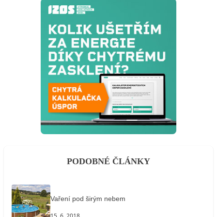
PODOBNÉ ČLÁNKY
Vaření pod širým nebem
15. 6. 2018