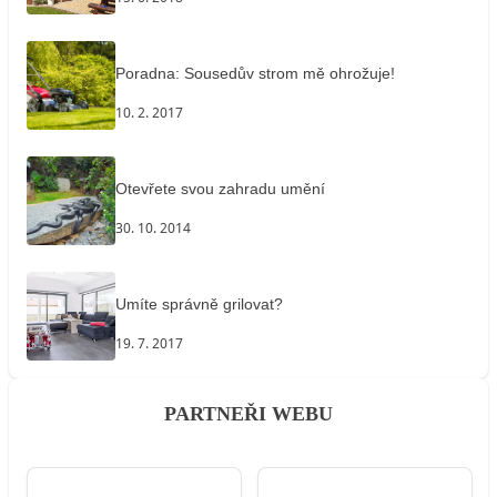
Poradna: Sousedův strom mě ohrožuje!
10. 2. 2017
Otevřete svou zahradu umění
30. 10. 2014
Umíte správně grilovat?
19. 7. 2017
PARTNEŘI WEBU