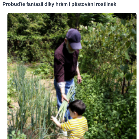
Probuďte fantazii díky hrám i pěstování rostlinek