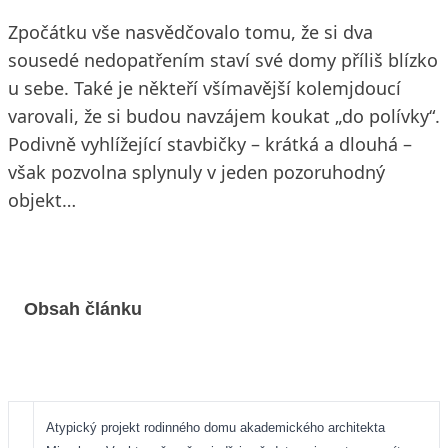
Zpočátku vše nasvědčovalo tomu, že si dva
sousedé nedopatřením staví své domy příliš blízko
u sebe. Také je někteří všímavější kolemjdoucí
varovali, že si budou navzájem koukat „do polívky“.
Podivně vyhlížející stavbičky – krátká a dlouhá –
však pozvolna splynuly v jeden pozoruhodný
objekt…
Obsah článku
Atypický projekt rodinného domu akademického architekta