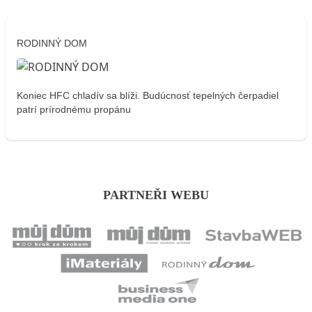
RODINNÝ DOM
Koniec HFC chladív sa blíži. Budúcnosť tepelných čerpadiel
patrí prírodnému propánu
PARTNEŘI WEBU