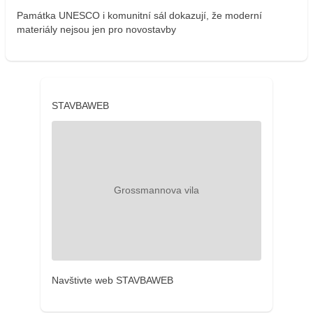
Památka UNESCO i komunitní sál dokazují, že moderní
materiály nejsou jen pro novostavby
STAVBAWEB
Navštivte web STAVBAWEB