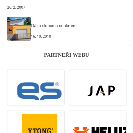
26. 2. 2007
Oáza slunce a soukromí
16. 10. 2010
PARTNEŘI WEBU