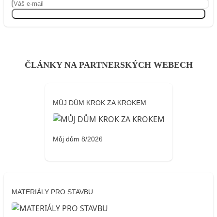
Přihlásit se
ČLÁNKY NA PARTNERSKÝCH WEBECH
MŮJ DŮM KROK ZA KROKEM
Můj dům 8/2026
MATERIÁLY PRO STAVBU