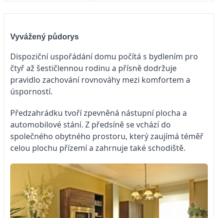
Vyvážený půdorys
Dispoziční uspořádání domu počítá s bydlením pro
čtyř až šestičlennou rodinu a přísně dodržuje
pravidlo zachování rovnováhy mezi komfortem a
úsporností.
Předzahrádku tvoří zpevněná nástupní plocha a
automobilové stání. Z předsíně se vchází do
společného obytného prostoru, který zaujímá téměř
celou plochu přízemí a zahrnuje také schodiště.