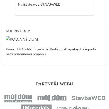
Navštivte web STAVBAWEB
RODINNÝ DOM
Koniec HFC chladív sa blíži. Budúcnosť tepelných čerpadiel
patrí prírodnému propánu
PARTNEŘI WEBU