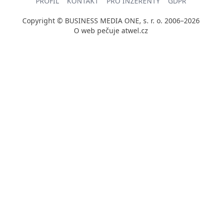
PROFIL
KONTAKT
PRO INZERENTY
GDPR
Copyright © BUSINESS MEDIA ONE, s. r. o. 2006–2026