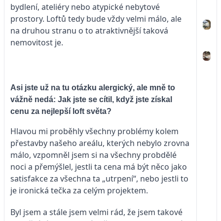
bydlení, ateliéry nebo atypické nebytové
prostory. Loftů tedy bude vždy velmi málo, ale
na druhou stranu o to atraktivnější taková
nemovitost je.
Asi jste už na tu otázku alergický, ale mně to
vážně nedá: Jak jste se cítil, když jste získal
cenu za nejlepší loft světa?
Hlavou mi proběhly všechny problémy kolem
přestavby našeho areálu, kterých nebylo zrovna
málo, vzpomněl jsem si na všechny probdělé
noci a přemýšlel, jestli ta cena má být něco jako
satisfakce za všechna ta „utrpení“, nebo jestli to
je ironická tečka za celým projektem.
Byl jsem a stále jsem velmi rád, že jsem takové