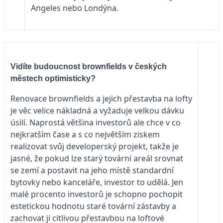
Angeles nebo Londýna.
Vidíte budoucnost brownfields v českých
městech optimisticky?
Renovace brownfields a jejich přestavba na lofty
je věc velice nákladná a vyžaduje velkou dávku
úsilí. Naprostá většina investorů ale chce v co
nejkratším čase a s co největším ziskem
realizovat svůj developerský projekt, takže je
jasné, že pokud lze starý tovární areál srovnat
se zemí a postavit na jeho místě standardní
bytovky nebo kanceláře, investor to udělá. Jen
malé procento investorů je schopno pochopit
estetickou hodnotu staré tovární zástavby a
zachovat ji citlivou přestavbou na loftové