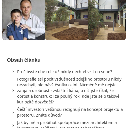
Obsah článku
Proč byste obě role už nikdy nechtěl vzít na sebe?
Fotografie asi pocit vzdušnosti zdejšího prostoru nikdy
nezachytí, ale návštěvníka oslní. Nicméně mě nejvíc
zaujala drobnost - zvláštní liána, o níž jste říkal, že
obrostla konstrukci za pouhý rok. Kde jste se o takové
kuriozitě dozvěděl?
Čeští investoři většinou rezignují na koncept projektu a
prostoru. Znáte důvod?
Jak by měla probíhat spolupráce mezi architektem a