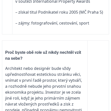
v soutěži International Property Awards
– získal titul Podnikatel roku 2005 (MČ Praha 5)
– zájmy: fotografování, cestování, sport
Proč byste obě role už nikdy nechtěl vzít
na sebe?
Architekt nebo designér bude vždy
upřednostňovat estetickou stránku věci,
vnímat v první řadě prostor, který vytváří,
a rozhodně nebude jeho prvotní snahou
ekonomika projektu. Investor je ve zcela
jiné roli, když je jeho primárním zájmem
návrat vložených prostředků a zisk z
prodeje, případně pronájmu nemovitosti.