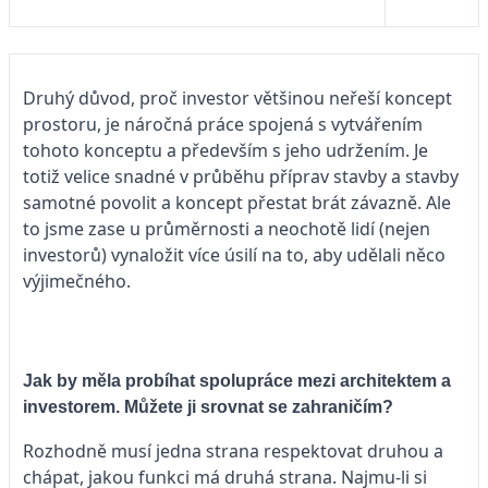
Druhý důvod, proč investor většinou neřeší koncept
prostoru, je náročná práce spojená s vytvářením
tohoto konceptu a především s jeho udržením. Je
totiž velice snadné v průběhu příprav stavby a stavby
samotné povolit a koncept přestat brát závazně. Ale
to jsme zase u průměrnosti a neochotě lidí (nejen
investorů) vynaložit více úsilí na to, aby udělali něco
výjimečného.
Jak by měla probíhat spolupráce mezi architektem a
investorem. Můžete ji srovnat se zahraničím?
Rozhodně musí jedna strana respektovat druhou a
chápat, jakou funkci má druhá strana. Najmu-li si