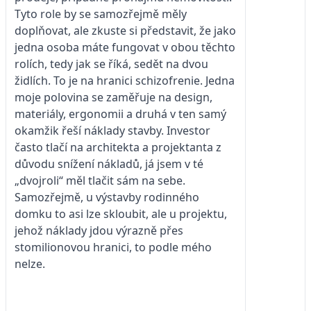
Tyto role by se samozřejmě měly
doplňovat, ale zkuste si představit, že jako
jedna osoba máte fungovat v obou těchto
rolích, tedy jak se říká, sedět na dvou
židlích. To je na hranici schizofrenie. Jedna
moje polovina se zaměřuje na design,
materiály, ergonomii a druhá v ten samý
okamžik řeší náklady stavby. Investor
často tlačí na architekta a projektanta z
důvodu snížení nákladů, já jsem v té
„dvojroli“ měl tlačit sám na sebe.
Samozřejmě, u výstavby rodinného
domku to asi lze skloubit, ale u projektu,
jehož náklady jdou výrazně přes
stomilionovou hranici, to podle mého
nelze.