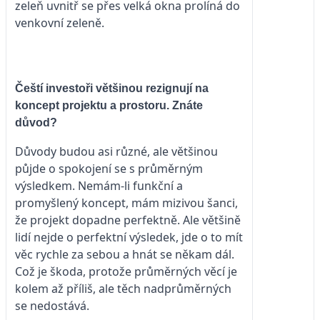
zeleň uvnitř se přes velká okna prolíná do
venkovní zeleně.
Čeští investoři většinou rezignují na
koncept projektu a prostoru. Znáte
důvod?
Důvody budou asi různé, ale většinou
půjde o spokojení se s průměrným
výsledkem. Nemám-li funkční a
promyšlený koncept, mám mizivou šanci,
že projekt dopadne perfektně. Ale většině
lidí nejde o perfektní výsledek, jde o to mít
věc rychle za sebou a hnát se někam dál.
Což je škoda, protože průměrných věcí je
kolem až příliš, ale těch nadprůměrných
se nedostává.