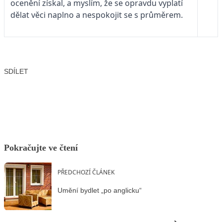
ocenění získal, a myslím, že se opravdu vyplatí
dělat věci naplno a nespokojit se s průměrem.
SDÍLET
Facebook
X
LinkedIn
Email
Pokračujte ve čtení
PŘEDCHOZÍ ČLÁNEK
Umění bydlet „po anglicku“