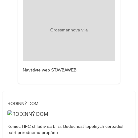
Navštivte web STAVBAWEB
RODINNÝ DOM
Koniec HFC chladív sa blíži. Budúcnosť tepelných čerpadiel
patrí prírodnému propánu