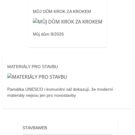
MŮJ DŮM KROK ZA KROKEM
Můj dům 8/2026
MATERIÁLY PRO STAVBU
Památka UNESCO i komunitní sál dokazují, že moderní
materiály nejsou jen pro novostavby
STAVBAWEB