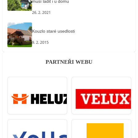
musí ladit i u domu
26. 2. 2021
Kouzlo staré usedlosti
9. 2. 2015
PARTNEŘI WEBU