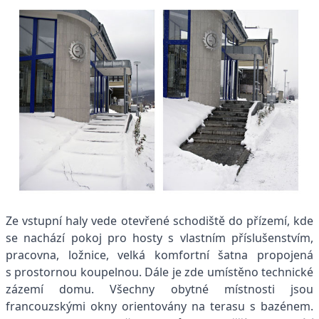
Ze vstupní haly vede otevřené schodiště do přízemí, kde
se nachází pokoj pro hosty s vlastním příslušenstvím,
pracovna, ložnice, velká komfortní šatna propojená
s prostornou koupelnou. Dále je zde umístěno technické
zázemí domu. Všechny obytné místnosti jsou
francouzskými okny orientovány na terasu s bazénem.