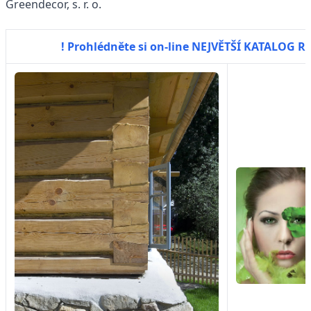
Greendecor, s. r. o.
! Prohlédněte si on-line NEJVĚTŠÍ KATALOG