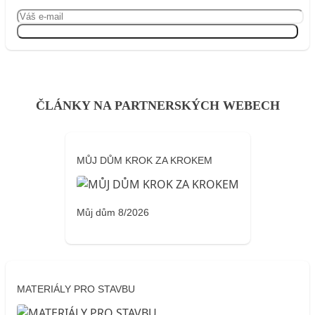
Přihlásit se
ČLÁNKY NA PARTNERSKÝCH WEBECH
MŮJ DŮM KROK ZA KROKEM
Můj dům 8/2026
MATERIÁLY PRO STAVBU