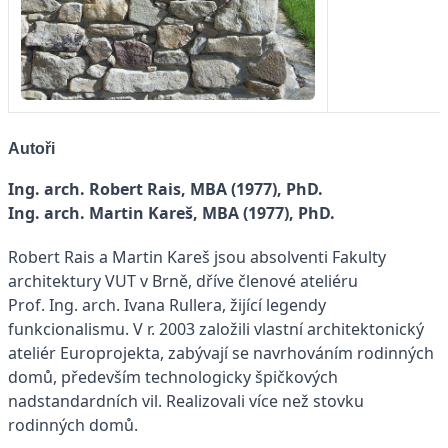
Autoři
Ing. arch. Robert Rais, MBA (1977), PhD.
Ing. arch. Martin Kareš, MBA (1977), PhD.
Robert Rais a Martin Kareš jsou absolventi Fakulty
architektury VUT v Brně, dříve členové ateliéru
Prof. Ing. arch. Ivana Rullera, žijící legendy
funkcionalismu. V r. 2003 založili vlastní architektonický
ateliér Europrojekta, zabývají se navrhováním rodinných
domů, především technologicky špičkových
nadstandardních vil. Realizovali více než stovku
rodinných domů.