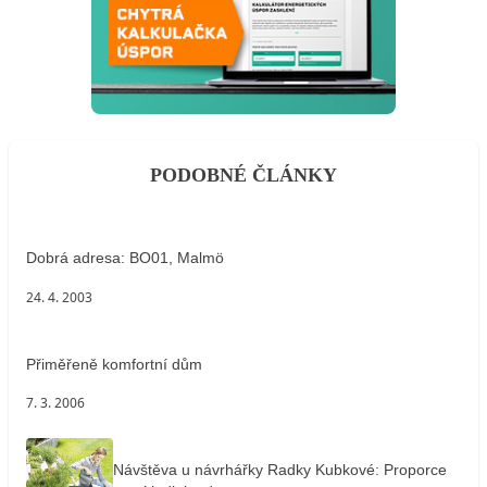
PODOBNÉ ČLÁNKY
Dobrá adresa: BO01, Malmö
24. 4. 2003
Přiměřeně komfortní dům
7. 3. 2006
Návštěva u návrhářky Radky Kubkové: Proporce