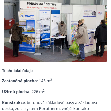
Technické údaje
2
Zastavěná plocha
: 143 m
2
Užitná plocha
: 226 m
Konstrukce
: betonové základové pasy a základová
deska, zdicí systém Porotherm, vnější kontaktní