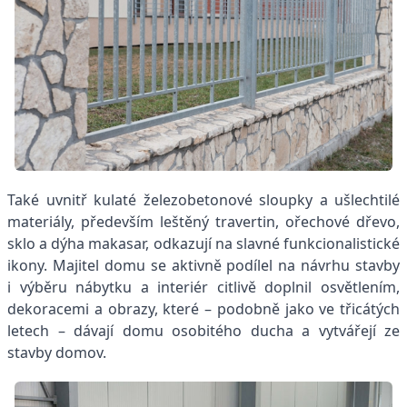
Také uvnitř kulaté železobetonové sloupky a ušlechtilé
materiály, především leštěný travertin, ořechové dřevo,
sklo a dýha makasar, odkazují na slavné funkcionalistické
ikony. Majitel domu se aktivně podílel na návrhu stavby
i výběru nábytku a interiér citlivě doplnil osvětlením,
dekoracemi a obrazy, které – podobně jako ve třicátých
letech – dávají domu osobitého ducha a vytvářejí ze
stavby domov.