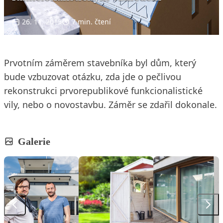
26. 11. 2015
7 min. čtení
Prvotním záměrem stavebníka byl dům, který
bude vzbuzovat otázku, zda jde o pečlivou
rekonstrukci prvorepublikové funkcionalistické
vily, nebo o novostavbu. Záměr se zdařil dokonale.
Galerie