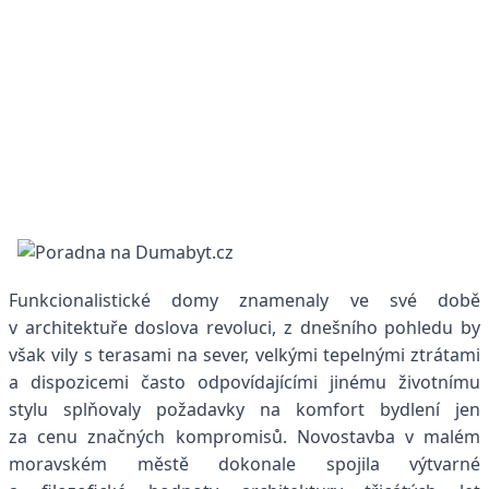
F
unkcionalistické domy znamenaly ve své době
v architektuře doslova revoluci, z dnešního pohledu by
však vily s terasami na sever, velkými tepelnými ztrátami
a dispozicemi často odpovídajícími jinému životnímu
stylu splňovaly požadavky na komfort bydlení jen
za cenu značných kompromisů. Novostavba v malém
moravském městě dokonale spojila výtvarné