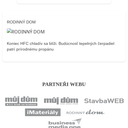
RODINNÝ DOM
Koniec HFC chladív sa blíži. Budúcnosť tepelných čerpadiel
patrí prírodnému propánu
PARTNEŘI WEBU