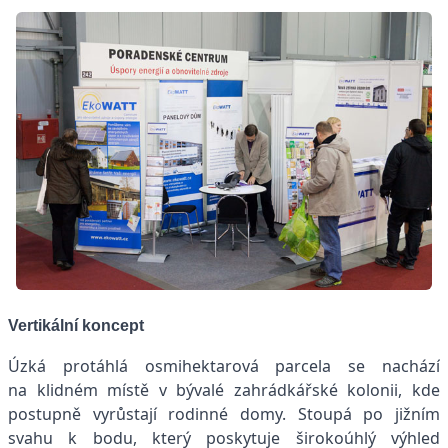
Vertikální koncept
Úzká protáhlá osmihektarová parcela se nachází
na klidném místě v bývalé zahrádkářské kolonii, kde
postupně vyrůstají rodinné domy. Stoupá po jižním
svahu k bodu, který poskytuje širokoúhlý výhled