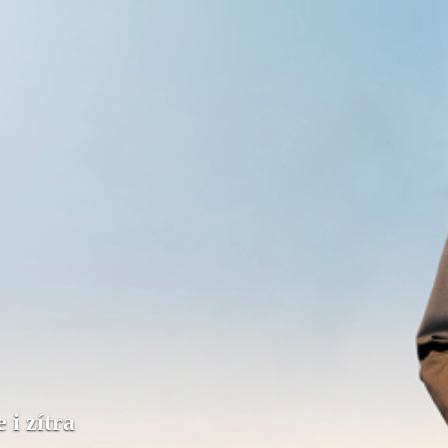
 i zítra