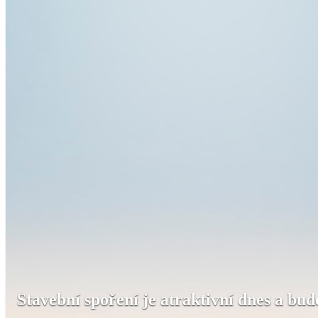
Stavební spoření je atraktivní dnes a bude