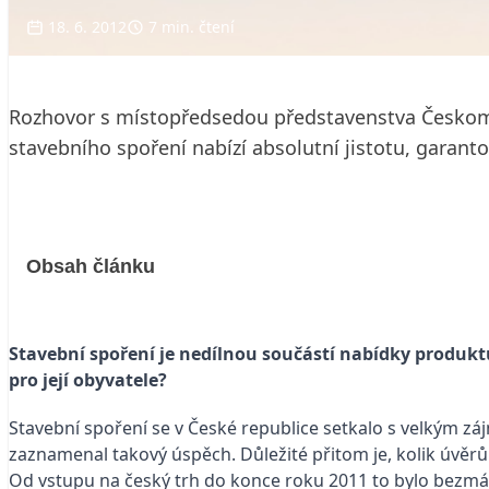
18. 6. 2012
7 min. čtení
Rozhovor s místopředsedou představenstva Českomo
stavebního spoření nabízí absolutní jistotu, garanto
Obsah článku
Stavební spoření je nedílnou součástí nabídky produktů
pro její obyvatele?
Stavební spoření se v České republice setkalo s velkým z
zaznamenal takový úspěch. Důležité přitom je, kolik úvěrů
Od vstupu na český trh do konce roku 2011 to bylo bezmál