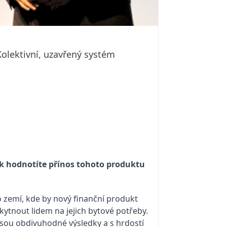
olektivní, uzavřený systém
Jak hodnotíte přínos tohoto produktu
 zemí, kde by nový finanční produkt
ytnout lidem na jejich bytové potřeby.
jsou obdivuhodné výsledky a s hrdostí