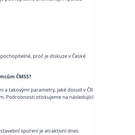
 pochopitelné, proč je diskuze v České
ájemcům ČMSS?
mi a takovými parametry, jaké dosud v ČR
m. Podrobnosti otiskujeme na následující
stavební spoření je atraktivní dnes