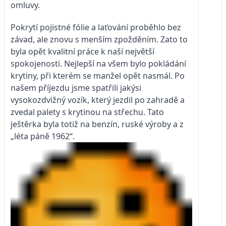
omluvy.
Pokrytí pojistné fólie a laťování proběhlo bez
závad, ale znovu s menším zpožděním. Zato to
byla opět kvalitní práce k naší největší
spokojenosti. Nejlepší na všem bylo pokládání
krytiny, při kterém se manžel opět nasmál. Po
našem příjezdu jsme spatřili jakýsi
vysokozdvižný vozík, který jezdil po zahradě a
zvedal palety s krytinou na střechu. Tato
ještěrka byla totiž na benzín, ruské výroby a z
„léta páně 1962“.