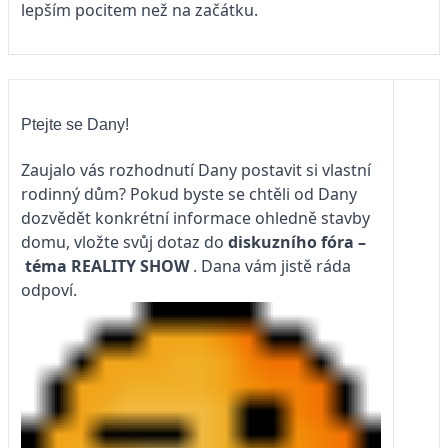
lepším pocitem než na začátku.
Ptejte se Dany!
Zaujalo vás rozhodnutí Dany postavit si vlastní
rodinný dům? Pokud byste se chtěli od Dany
dozvědět konkrétní informace ohledně stavby
domu, vložte svůj dotaz do
diskuzního fóra –
téma
REALITY SHOW
. Dana vám jistě ráda
odpoví.