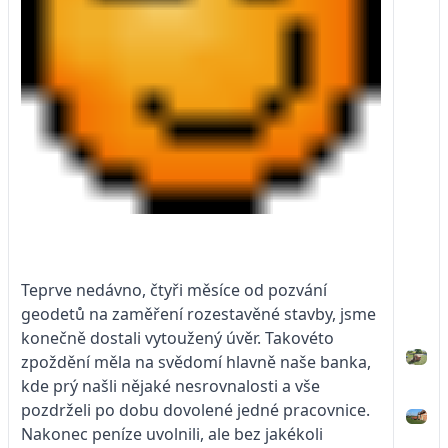
Teprve nedávno, čtyři měsíce od pozvání
geodetů na zaměření rozestavěné stavby, jsme
konečně dostali vytoužený úvěr. Takovéto
zpoždění měla na svědomí hlavně naše banka,
kde prý našli nějaké nesrovnalosti a vše
pozdrželi po dobu dovolené jedné pracovnice.
Nakonec peníze uvolnili, ale bez jakékoli