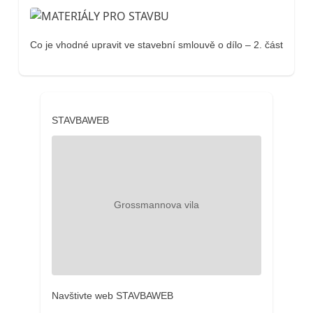
Co je vhodné upravit ve stavební smlouvě o dílo – 2. část
STAVBAWEB
Navštivte web STAVBAWEB