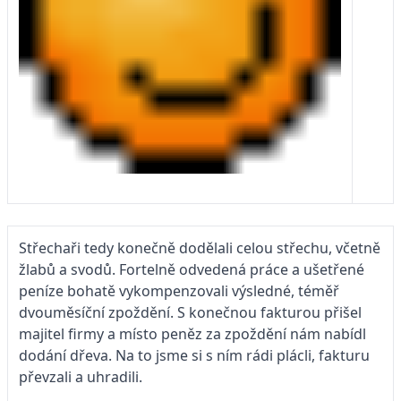
Střechaři tedy konečně dodělali celou střechu, včetně
žlabů a svodů. Fortelně odvedená práce a ušetřené
peníze bohatě vykompenzovali výsledné, téměř
dvouměsíční zpoždění. S konečnou fakturou přišel
majitel firmy a místo peněz za zpoždění nám nabídl
dodání dřeva. Na to jsme si s ním rádi plácli, fakturu
převzali a uhradili.