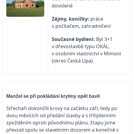
dovolené
Zájmy, koníčky:
práce
s počítačem, zahradničení
Současné bydlení:
Byt 3+1
v dřevostavbě typu OKÁL,
v osobním vlastnictví v Mimoni
(okres Česká Lípa).
Manžel se při pokládání krytiny opět bavil
Střechaři dokončili krovy na začátku září, tedy po
dvou měsících od předání stavby a s třítýdenním
zpožděním oproti původnímu plánu. Etapu jsme
převzali spolu se stavebním dozorem a konečně s