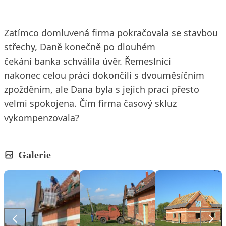
Zatímco domluvená firma pokračovala se stavbou
střechy, Daně konečně po dlouhém
čekání banka schválila úvěr. Řemeslníci
nakonec celou práci dokončili s dvouměsíčním
zpožděním, ale Dana byla s jejich prací přesto
velmi spokojena. Čím firma časový skluz
vykompenzovala?
Galerie