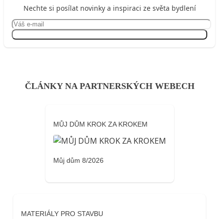
Nechte si posílat novinky a inspiraci ze světa bydlení
Přihlásit se
ČLÁNKY NA PARTNERSKÝCH WEBECH
MŮJ DŮM KROK ZA KROKEM
Můj dům 8/2026
MATERIÁLY PRO STAVBU