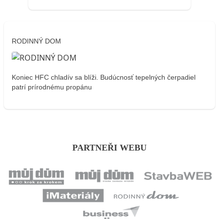
RODINNÝ DOM
Koniec HFC chladív sa blíži. Budúcnosť tepelných čerpadiel
patrí prírodnému propánu
PARTNEŘI WEBU