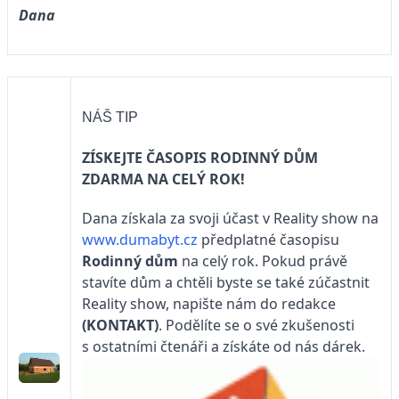
Dana
NÁŠ TIP
ZÍSKEJTE ČASOPIS RODINNÝ DŮM
ZDARMA NA CELÝ ROK!
Dana získala za svoji účast v Reality show na
www.dumabyt.cz
předplatné časopisu
Rodinný dům
na celý rok. Pokud právě
stavíte dům a chtěli byste se také zúčastnit
Reality show, napište nám do redakce
(KONTAKT)
. Podělíte se o své zkušenosti
s ostatními čtenáři a získáte od nás dárek.