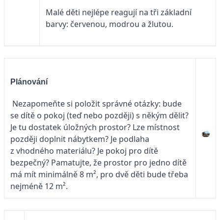
Malé děti nejlépe reagují na tři základní
barvy: červenou, modrou a žlutou.
Plánování
Nezapomeňte si položit správné otázky: bude
se dítě o pokoj (teď nebo později) s někým dělit?
Je tu dostatek úložných prostor? Lze místnost
později doplnit nábytkem? Je podlaha
z vhodného materiálu? Je pokoj pro dítě
bezpečný? Pamatujte, že prostor pro jedno dítě
má mít minimálně 8 m², pro dvě děti bude třeba
nejméně 12 m².