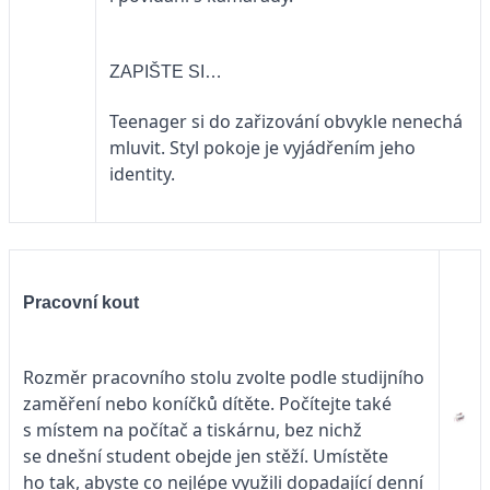
ZAPIŠTE SI…
Teenager si do zařizování obvykle nenechá
mluvit. Styl pokoje je vyjádřením jeho
identity.
Pracovní kout
Rozměr pracovního stolu zvolte podle studijního
zaměření nebo koníčků dítěte. Počítejte také
s místem na počítač a tiskárnu, bez nichž
se dnešní student obejde jen stěží. Umístěte
ho tak, abyste co nejlépe využili dopadající denní