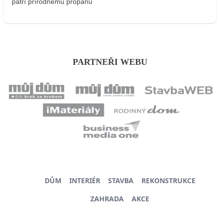
patrí prírodnému propánu
PARTNEŘI WEBU
DŮM
INTERIÉR
STAVBA
REKONSTRUKCE
ZAHRADA
AKCE