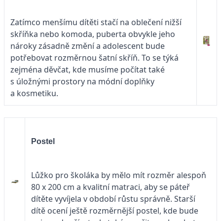
Zatímco menšímu dítěti stačí na oblečení nižší
skříňka nebo komoda, puberta obvykle jeho
nároky zásadně změní a adolescent bude
potřebovat rozměrnou šatní skříň. To se týká
zejména děvčat, kde musíme počítat také
s úložnými prostory na módní doplňky
a kosmetiku.
Postel
Lůžko pro školáka by mělo mít rozměr alespoň
80 x 200 cm a kvalitní matraci, aby se páteř
dítěte vyvíjela v období růstu správně. Starší
dítě ocení ještě rozměrnější postel, kde bude