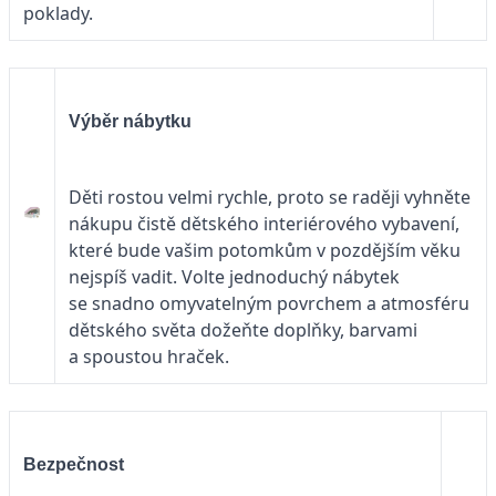
poklady.
Výběr nábytku
Děti rostou velmi rychle, proto se raději vyhněte
nákupu čistě dětského interiérového vybavení,
které bude vašim potomkům v pozdějším věku
nejspíš vadit. Volte jednoduchý nábytek
se snadno omyvatelným povrchem a atmosféru
dětského světa dožeňte doplňky, barvami
a spoustou hraček.
Bezpečnost