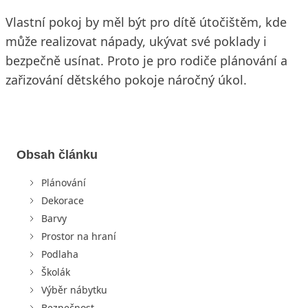
Vlastní pokoj by měl být pro dítě útočištěm, kde
může realizovat nápady, ukývat své poklady i
bezpečně usínat. Proto je pro rodiče plánování a
zařizování dětského pokoje náročný úkol.
Obsah článku
Plánování
Dekorace
Barvy
Prostor na hraní
Podlaha
Školák
Výběr nábytku
Bezpečnost