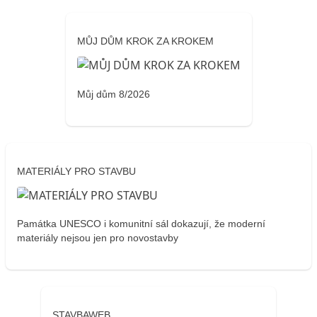
MŮJ DŮM KROK ZA KROKEM
Můj dům 8/2026
MATERIÁLY PRO STAVBU
Památka UNESCO i komunitní sál dokazují, že moderní
materiály nejsou jen pro novostavby
STAVBAWEB