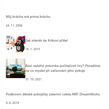
Můj brácha má prima bráchu
24. 11. 2006
Jak interiér ke Krtkovi přišel
16. 1. 2015
Baví vašeho potomka počítačové hry? Poradíme,
na co myslet při zařizování jeho pokoje
31. 10. 2021
Podkrovní dětské pokojíčky zatemní roleta ARF DreamWorks
9. 8. 2019