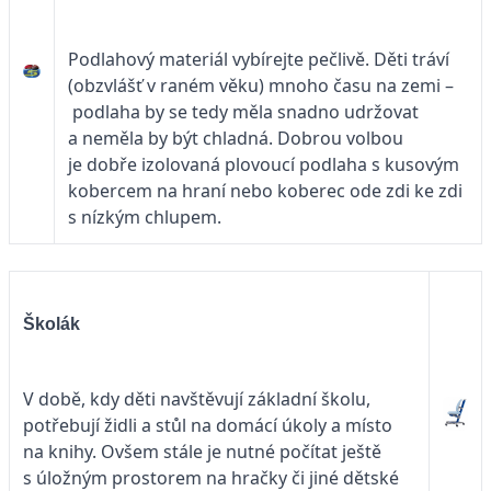
Podlahový materiál vybírejte pečlivě. Děti tráví
(obzvlášť v raném věku) mnoho času na zemi –
podlaha by se tedy měla snadno udržovat
a neměla by být chladná. Dobrou volbou
je dobře izolovaná plovoucí podlaha s kusovým
kobercem na hraní nebo koberec ode zdi ke zdi
s nízkým chlupem.
Školák
V době, kdy děti navštěvují základní školu,
potřebují židli a stůl na domácí úkoly a místo
na knihy. Ovšem stále je nutné počítat ještě
s úložným prostorem na hračky či jiné dětské