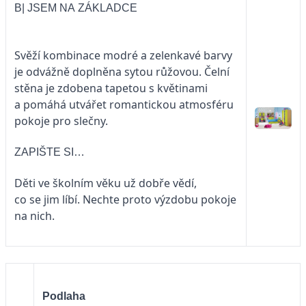
B| JSEM NA ZÁKLADCE
Svěží kombinace modré a zelenkavé barvy
je odvážně doplněna sytou růžovou. Čelní
stěna je zdobena tapetou s květinami
a pomáhá utvářet romantickou atmosféru
pokoje pro slečny.
ZAPIŠTE SI…
Děti ve školním věku už dobře vědí,
co se jim líbí. Nechte proto výzdobu pokoje
na nich.
Podlaha