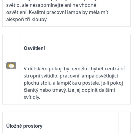
světlo, ale nezapomínejte ani na vhodné
osvětlení. Kvalitní pracovní lampa by měla mít
alespoň tři klouby.
Osvětlení
V dětském pokoji by nemělo chybět centrální
stropní svítidlo, pracovní lampa osvětlující
plochu stolu a lampička u postele. Je-li pokoj
členitý nebo tmavý, lze jej doplnit dalšími
svítidly.
Úložné prostory