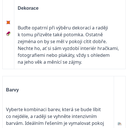
Dekorace
Buďte opatrní při výběru dekorací a raději
k tomu přizvěte také potomka. Ostatně
zejména on by se měl v pokoji cítit dobře.
Nechte ho, ať si sám vyzdobí interiér hračkami,
fotografiemi nebo plakáty, vždy s ohledem
na jeho věk a měnící se zájmy.
Barvy
Vyberte kombinaci barev, která se bude líbit
co nejdéle, a raději se vyhněte intenzivním
barvám. Ideálním řešením je vymalovat pokoj