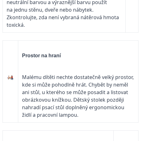
neutrální barvou a výraznější barvu použít
na jednu stěnu, dveře nebo nábytek.
Zkontrolujte, zda není vybraná nátěrová hmota
toxická.
Prostor na hraní
Malému dítěti nechte dostatečně velký prostor,
kde si může pohodlně hrát. Chybět by neměl
ani stůl, u kterého se může posadit a listovat
obrázkovou knížkou. Dětský stolek později
nahradí psací stůl doplněný ergonomickou
židlí a pracovní lampou.