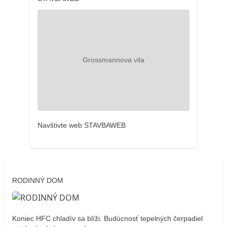
Navštivte web STAVBAWEB
RODINNÝ DOM
Koniec HFC chladív sa blíži. Budúcnosť tepelných čerpadiel