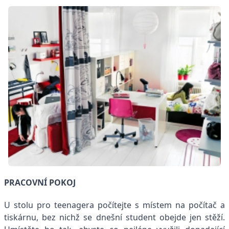
PRACOVNÍ POKOJ
U stolu pro teenagera počítejte s místem na počítač a
tiskárnu, bez nichž se dnešní student obejde jen stěží.