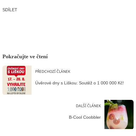
SDÍLET
Facebook
X
LinkedIn
Email
Pokračujte ve čtení
PŘEDCHOZÍ ČLÁNEK
Úvěrové dny s Liškou: Soutěž o 1 000 000 Kč!
DALŠÍ ČLÁNEK
B-Cool Coobbler