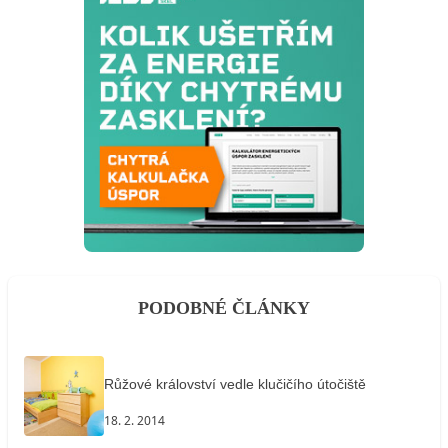
PODOBNÉ ČLÁNKY
Růžové království vedle klučičího útočiště
18. 2. 2014