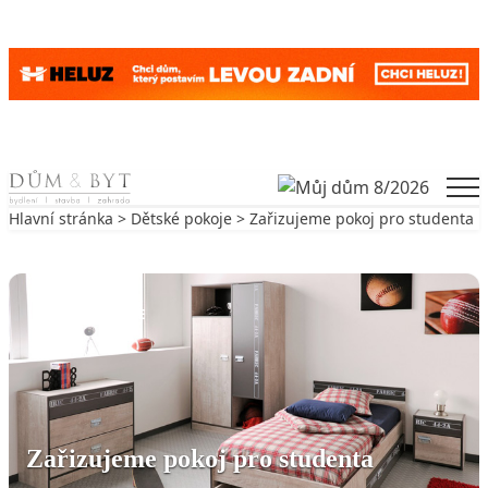
Skip to content
Men
Hlavní stránka
>
Dětské pokoje
> Zařizujeme pokoj pro studenta
Zpět na Dětské pokoje
DĚTSKÉ POKOJE
Zařizujeme pokoj pro studenta