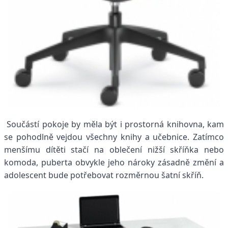
Součástí pokoje by měla být i prostorná knihovna, kam
se pohodlně vejdou všechny knihy a učebnice.
Zatímco
menšímu dítěti stačí na oblečení nižší skříňka nebo
komoda, puberta obvykle jeho nároky zásadně změní a
adolescent bude potřebovat rozměrnou šatní skříň.