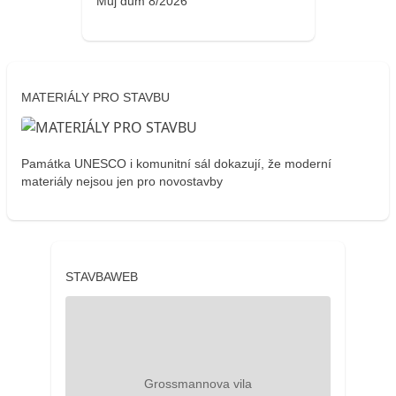
Můj dům 8/2026
MATERIÁLY PRO STAVBU
Památka UNESCO i komunitní sál dokazují, že moderní
materiály nejsou jen pro novostavby
STAVBAWEB