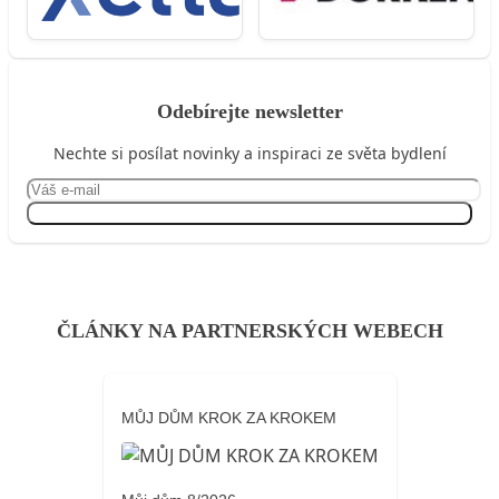
Odebírejte newsletter
Nechte si posílat novinky a inspiraci ze světa bydlení
Přihlásit se
ČLÁNKY NA PARTNERSKÝCH WEBECH
MŮJ DŮM KROK ZA KROKEM