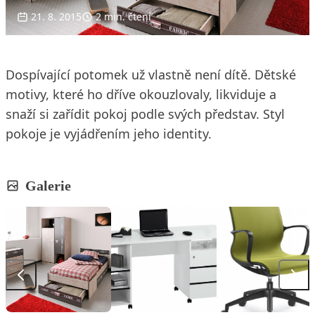
21. 8. 2015
2 min. čtení
Dospívající potomek už vlastně není dítě. Dětské
motivy, které ho dříve okouzlovaly, likviduje a
snaží si zařídit pokoj podle svých představ. Styl
pokoje je vyjádřením jeho identity.
Galerie