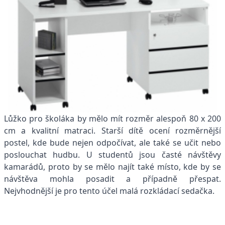
Lůžko pro školáka by mělo mít rozměr alespoň 80 x 200
cm a kvalitní matraci. Starší dítě ocení rozměrnější
postel, kde bude nejen odpočívat, ale také se učit nebo
poslouchat hudbu. U studentů jsou časté návštěvy
kamarádů, proto by se mělo najít také místo, kde by se
návštěva mohla posadit a případně přespat.
Nejvhodnější je pro tento účel malá rozkládací sedačka.