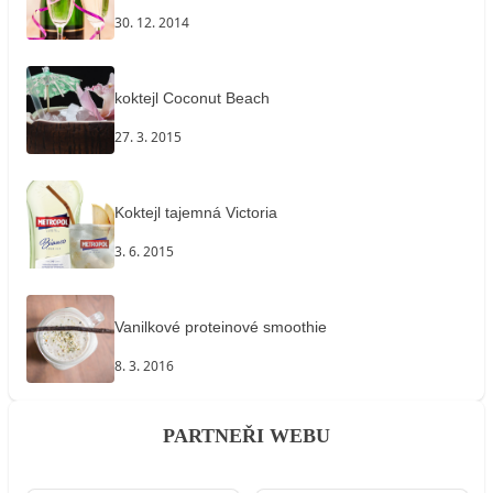
30. 12. 2014
koktejl Coconut Beach
27. 3. 2015
Koktejl tajemná Victoria
3. 6. 2015
Vanilkové proteinové smoothie
8. 3. 2016
PARTNEŘI WEBU