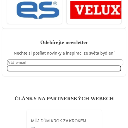
Odebírejte newsletter
Nechte si posílat novinky a inspiraci ze světa bydlení
Přihlásit se
ČLÁNKY NA PARTNERSKÝCH WEBECH
MŮJ DŮM KROK ZA KROKEM