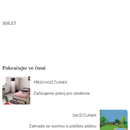
SDÍLET
Facebook
X
LinkedIn
Email
Pokračujte ve čtení
PŘEDCHOZÍ ČLÁNEK
Zařizujeme pokoj pro studenta
DALŠÍ ČLÁNEK
Zahrada se suchou a písčitou půdou