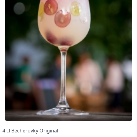
4 cl Becherovky Original