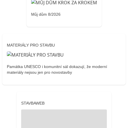
Můj dům 8/2026
MATERIÁLY PRO STAVBU
Památka UNESCO i komunitní sál dokazují, že moderní
materiály nejsou jen pro novostavby
STAVBAWEB