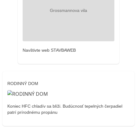
Navštivte web STAVBAWEB
RODINNÝ DOM
Koniec HFC chladív sa blíži. Budúcnosť tepelných čerpadiel
patrí prírodnému propánu