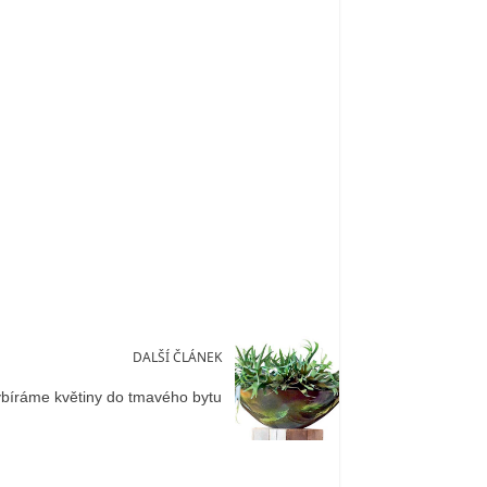
DALŠÍ ČLÁNEK
bíráme květiny do tmavého bytu