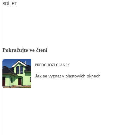
SDÍLET
Facebook
X
LinkedIn
Email
Pokračujte ve čtení
PŘEDCHOZÍ ČLÁNEK
Jak se vyznat v plastových oknech