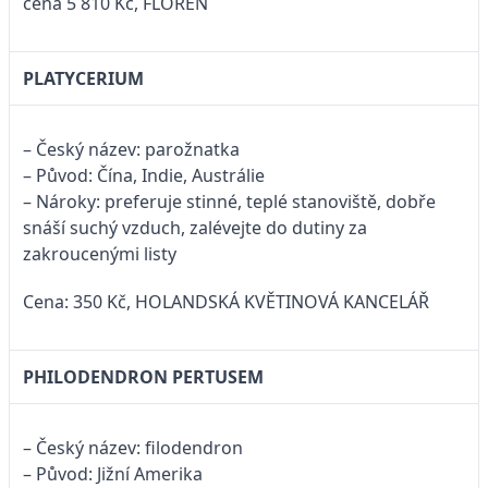
cena 5 810 Kč, FLOREN
PLATYCERIUM
– Český název: parožnatka
– Původ: Čína, Indie, Austrálie
– Nároky: preferuje stinné, teplé stanoviště, dobře
snáší suchý vzduch, zalévejte do dutiny za
zakroucenými listy
Cena: 350 Kč, HOLANDSKÁ KVĚTINOVÁ KANCELÁŘ
PHILODENDRON PERTUSEM
– Český název: filodendron
– Původ: Jižní Amerika