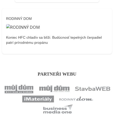
RODINNÝ DOM
Koniec HFC chladív sa blíži. Budúcnosť tepelných čerpadiel
patrí prírodnému propánu
PARTNEŘI WEBU