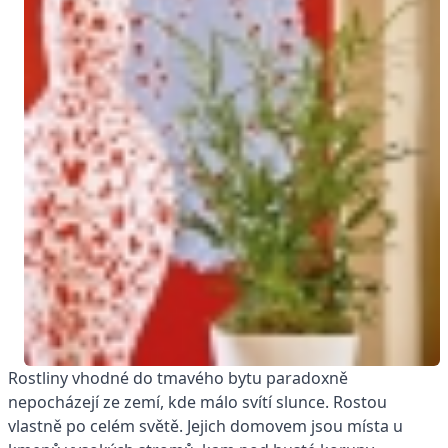
Rostliny vhodné do tmavého bytu paradoxně
nepocházejí ze zemí, kde málo svítí slunce. Rostou
vlastně po celém světě. Jejich domovem jsou místa u