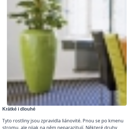
Krátké i dlouhé
Tyto rostliny jsou zpravidla liánovité. Pnou se po kmenu
stromu, ale nijak na něm neparazitují. Některé druhy