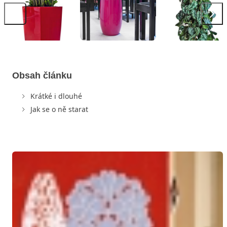
Obsah článku
Krátké i dlouhé
Jak se o ně starat