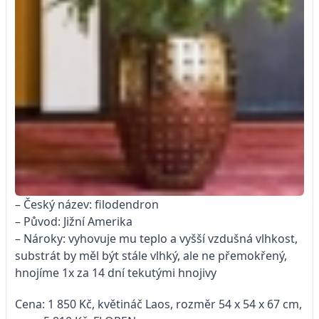
– Český název: filodendron
– Původ: Jižní Amerika
– Nároky: vyhovuje mu teplo a vyšší vzdušná vlhkost,
substrát by měl být stále vlhký, ale ne přemokřený,
hnojíme 1x za 14 dní tekutými hnojivy
Cena: 1 850 Kč, květináč Laos, rozměr 54 x 54 x 67 cm,