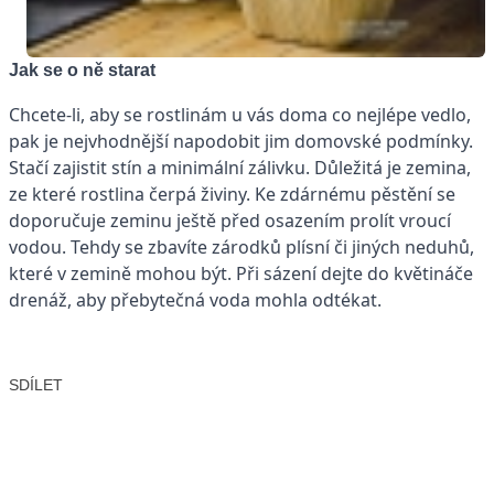
Jak se o ně starat
Chcete-li, aby se rostlinám u vás doma co nejlépe vedlo,
pak je nejvhodnější napodobit jim domovské podmínky.
Stačí zajistit stín a minimální zálivku. Důležitá je zemina,
ze které rostlina čerpá živiny. Ke zdárnému pěstění se
doporučuje zeminu ještě před osazením prolít vroucí
vodou. Tehdy se zbavíte zárodků plísní či jiných neduhů,
které v zemině mohou být. Při sázení dejte do květináče
drenáž, aby přebytečná voda mohla odtékat.
SDÍLET
Facebook
X
LinkedIn
Email