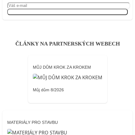
Přihlásit se
ČLÁNKY NA PARTNERSKÝCH WEBECH
MŮJ DŮM KROK ZA KROKEM
Můj dům 8/2026
MATERIÁLY PRO STAVBU