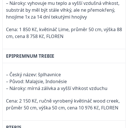
– Nároky: vyhovuje mu teplo a vyšší vzdušná vlhkost,
substrát by měl být stále vlhký, ale ne přemokřený,
hnojíme 1x za 14 dní tekutými hnojivy
Cena: 1 850 Kč, květináč Lime, průměr 50 cm, výška 88
cm, cena 8 758 Kč, FLOREN
EPIPREMNUM TREBIE
– Český název: šplhavnice
– Původ: Malajsie, Indonésie
– Nároky: mírná zálivka a vyšší vlhkost vzduchu
Cena: 2 150 Kč, ručně vyrobený květináč wood creek,
průměr 50 cm, výška 50 cm, cena 10 976 Kč, FLOREN
PTERIS