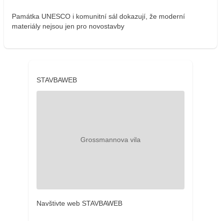
Památka UNESCO i komunitní sál dokazují, že moderní
materiály nejsou jen pro novostavby
STAVBAWEB
Navštivte web STAVBAWEB