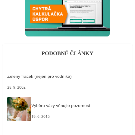
PODOBNÉ ČLÁNKY
Zelený fráček (nejen pro vodníka)
28. 9. 2002
Výběru vázy věnujte pozornost
19. 6. 2015