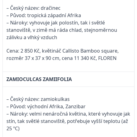
– Český název: dračinec
– Původ: tropická západní Afrika
– Nároky: vyhovuje jak polostín, tak i světlé
stanoviště, v zimě má ráda chlad, stejnoměrnou
zálivku a vlhký vzduch
Cena: 2 850 Kč, květináč Callisto Bamboo square,
rozměr 37 x 37 x 90 cm, cena 11 340 Kč, FLOREN
ZAMIOCULCAS ZAMIIFOLIA
– Český název: zamiokulkas
– Původ: východní Afrika, Zanzibar
– Nároky: velmi nenáročná květina, které vyhovuje jak
stín, tak světlé stanoviště, potřebuje vyšší teplotu (až
25 ºC)