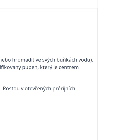
y nebo hromadit ve svých buňkách vodu).
ifikovaný pupen, který je centrem
 Rostou v otevřených prérijních