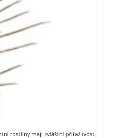
í rostliny mají zvláštní přitažlivost,