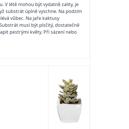
 V létě mohou být vydatně zality, je
když substrát úplně vyschne. Na podzim
lévá vůbec. Na jaře kaktusy
 Substrát musí být písčitý, dostatečně
it pestrými květy. Při sázení nebo