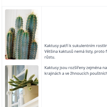
Kaktusy patří k sukulentním rostl
Většina kaktusů nemá listy, proto 
růstu.
Kaktusy jsou rozšířeny zejména na
krajinách a ve žhnoucích pouštníc