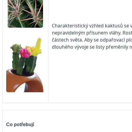
Charakteristický vzhled kaktusů se 
nepravidelným přísunem vláhy. Rostl
částech světa. Aby se odpařovací p
dlouhého vývoje se listy přeměnily n
Co potřebují