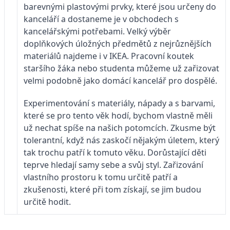
barevnými plastovými prvky, které jsou určeny do
kanceláří a dostaneme je v obchodech s
kancelářskými potřebami. Velký výběr
doplňkových úložných předmětů z nejrůznějších
materiálů najdeme i v IKEA. Pracovní koutek
staršího žáka nebo studenta můžeme už zařizovat
velmi podobně jako domácí kancelář pro dospělé.
Experimentování s materiály, nápady a s barvami,
které se pro tento věk hodí, bychom vlastně měli
už nechat spíše na našich potomcích. Zkusme být
tolerantní, když nás zaskočí nějakým úletem, který
tak trochu patří k tomuto věku. Dorůstající děti
teprve hledají samy sebe a svůj styl. Zařizování
vlastního prostoru k tomu určitě patří a
zkušenosti, které při tom získají, se jim budou
určitě hodit.