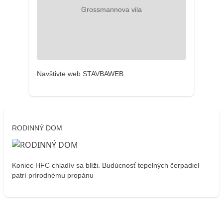
Navštivte web STAVBAWEB
RODINNÝ DOM
Koniec HFC chladív sa blíži. Budúcnosť tepelných čerpadiel
patrí prírodnému propánu