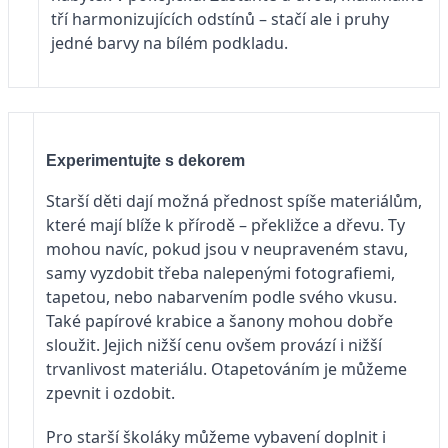
tří harmonizujících odstínů – stačí ale i pruhy
jedné barvy na bílém podkladu.
Experimentujte s dekorem
Starší děti dají možná přednost spíše materiálům,
které mají blíže k přírodě – překližce a dřevu. Ty
mohou navíc, pokud jsou v neupraveném stavu,
samy vyzdobit třeba nalepenými fotografiemi,
tapetou, nebo nabarvením podle svého vkusu.
Také papírové krabice a šanony mohou dobře
sloužit. Jejich nižší cenu ovšem provází i nižší
trvanlivost materiálu. Otapetováním je můžeme
zpevnit i ozdobit.
Pro starší školáky můžeme vybavení doplnit i