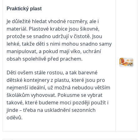
Praktický plast
Je důležité hledat vhodné rozměry, ale i
materiál. Plastové krabice jsou šikovné,
protože se snadno udržují v čistotě. Jsou
lehké, takže děti s nimi mohou snadno samy
manipulovat, a pokud mají víko, uchrání
obsah spolehlivě před prachem.
Děti ovšem stále rostou, a tak barevné
dětské kontejnery z plastu, které jsou pro
nejmenší ideální, už možná nebudou větším
školákům vyhovovat. Pokusme se vybrat
takové, které budeme moci později použít i
jinde – třeba na uskladnění sezonních
oděvů.