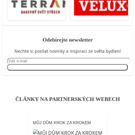
Odebírejte newsletter
Nechte si posílat novinky a inspiraci ze světa bydlení
Přihlásit se
ČLÁNKY NA PARTNERSKÝCH WEBECH
MŮJ DŮM KROK ZA KROKEM