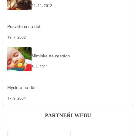
21. 11. 2012
Posviťte si na děti
19. 7. 2002
Miminka na cestách
8. 4. 2011
Myslete na děti
17. 9. 2004
PARTNEŘI WEBU