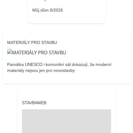
Můj dům 8/2026
MATERIÁLY PRO STAVBU
Památka UNESCO i komunitní sál dokazují, že moderní
materiály nejsou jen pro novostavby
STAVBAWEB