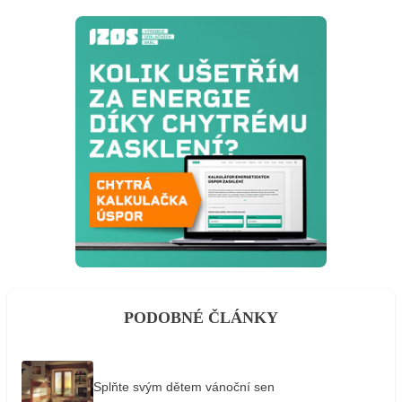
PODOBNÉ ČLÁNKY
Splňte svým dětem vánoční sen