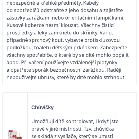
nebezpečné a křehké předměty. Kabely
od spotřebičů odstraňte z jeho dosahu a zajistěte
zásuvky zarážkami nebo orientačními lampičkami.
Kusové koberce nesmí klouzat. Všechny čisticí
prostředky a léky zamkněte do skříňky. Vanu,
případně sprchový kout, vybavte protiskluzovou
podložkou, toaletu dětským prkénkem. Zabezpečte
všechny spotřebiče, o které by se dítě mohlo popálit
apod. Při vaření používejte vzdálenější plotýnky
a opatřete sporák bezpečnostní zarážkou. Raději
nepoužívejte ubrusy, které by dítě mohlo strhnout.
Chůvičky
Umožňují dítě kontrolovat, i když jste
právě v jiné místnosti. Tzv. chůvička
se skládá z vysílače, který se umístí