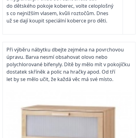
do dětského pokoje koberec, volte celoplošný
s co nejnižším vlasem, kvůli roztočům. Dnes
už se dají koupit speciální koberce pro děti.
Při výběru nábytku dbejte zejména na povrchovou
úpravu. Barva nesmí obsahovat olovo nebo
polychlorované bifenyly. Dítě by mělo mít v pokojíčku
dostatek skříněk a polic na hračky apod. Od tří
let by se mělo učit, že každá věc má své místo.