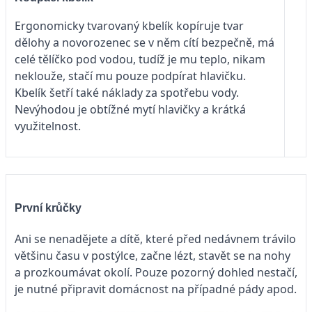
Ergonomicky tvarovaný kbelík kopíruje tvar
dělohy a novorozenec se v něm cítí bezpečně, má
celé tělíčko pod vodou, tudíž je mu teplo, nikam
neklouže, stačí mu pouze podpírat hlavičku.
Kbelík šetří také náklady za spotřebu vody.
Nevýhodou je obtížné mytí hlavičky a krátká
využitelnost.
První krůčky
Ani se nenadějete a dítě, které před nedávnem trávilo
většinu času v postýlce, začne lézt, stavět se na nohy
a prozkoumávat okolí. Pouze pozorný dohled nestačí,
je nutné připravit domácnost na případné pády apod.