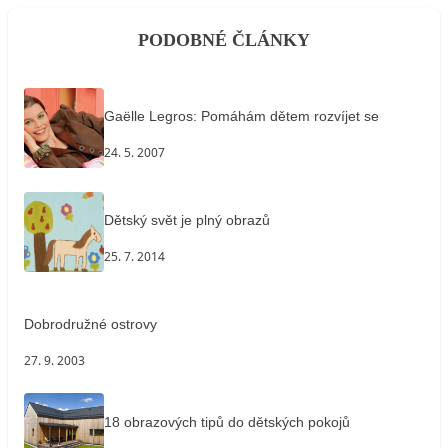
PODOBNÉ ČLÁNKY
Gaëlle Legros: Pomáhám dětem rozvíjet se
24. 5. 2007
Dětský svět je plný obrazů
25. 7. 2014
Dobrodružné ostrovy
27. 9. 2003
18 obrazových tipů do dětských pokojů