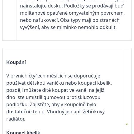
nainstalujte desku. Podložky se prodávají buď
molitanové opatřené omyvatelným povrchem,
nebo nafukovací. Oba typy mají po stranách
vyvýšení, aby se miminko nemohlo odkulit.
Koupání
V prvních čtyřech měsících se doporučuje
používat dětskou vaničku nebo koupací kbelík,
později můžete dítě koupat ve vaně, na jejíž
dno jste umístili gumovou protiskluzovou
podložku. Zajistěte, aby v koupelně bylo
dostatečně teplo. Vhodný je např. žebříkový
radiátor.
Koupací kbelík