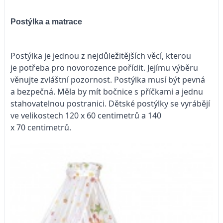
Postýlka a matrace
Postýlka je jednou z nejdůležitějších věcí, kterou
je potřeba pro novorozence pořídit. Jejímu výběru
věnujte zvláštní pozornost. Postýlka musí být pevná
a bezpečná. Měla by mít bočnice s příčkami a jednu
stahovatelnou postranici. Dětské postýlky se vyrábějí
ve velikostech 120 x 60 centimetrů a 140
x 70 centimetrů.