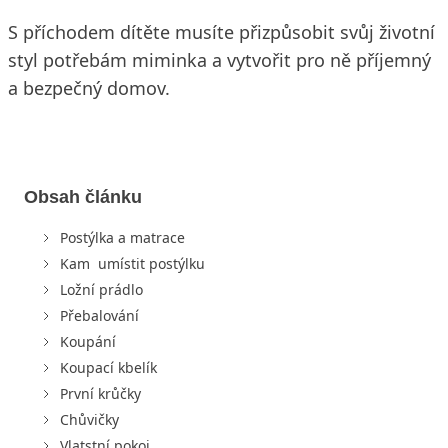
S příchodem dítěte musíte přizpůsobit svůj životní
styl potřebám miminka a vytvořit pro ně příjemný
a bezpečný domov.
Obsah článku
Postýlka a matrace
Kam umístit postýlku
Ložní prádlo
Přebalování
Koupání
Koupací kbelík
První krůčky
Chůvičky
Vlatstní pokoj