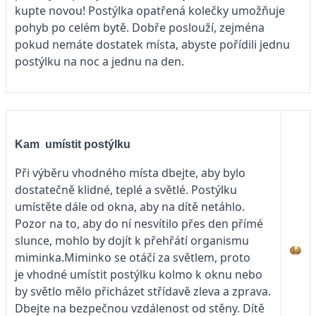
kupte novou! Postýlka opatřená kolečky umožňuje
pohyb po celém bytě. Dobře poslouží, zejména
pokud nemáte dostatek místa, abyste pořídili jednu
postýlku na noc a jednu na den.
Kam umístit postýlku
Při výběru vhodného místa dbejte, aby bylo
dostatečně klidné, teplé a světlé. Postýlku
umístěte dále od okna, aby na dítě netáhlo.
Pozor na to, aby do ní nesvítilo přes den přímé
slunce, mohlo by dojít k přehřátí organismu
miminka.Miminko se otáčí za světlem, proto
je vhodné umístit postýlku kolmo k oknu nebo
by světlo mělo přicházet střídavě zleva a zprava.
Dbejte na bezpečnou vzdálenost od stěny. Dítě