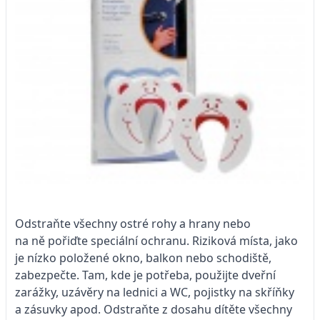
Odstraňte všechny ostré rohy a hrany nebo
na ně pořiďte speciální ochranu. Riziková místa, jako
je nízko položené okno, balkon nebo schodiště,
zabezpečte. Tam, kde je potřeba, použijte dveřní
zarážky, uzávěry na lednici a WC, pojistky na skříňky
a zásuvky apod. Odstraňte z dosahu dítěte všechny