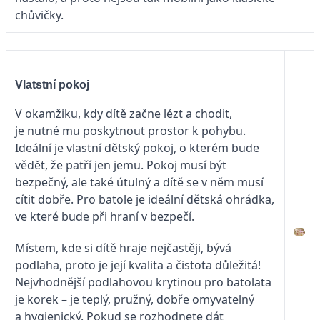
chůvičky.
Vlatstní pokoj
V okamžiku, kdy dítě začne lézt a chodit,
je nutné mu poskytnout prostor k pohybu.
Ideální je vlastní dětský pokoj, o kterém bude
vědět, že patří jen jemu. Pokoj musí být
bezpečný, ale také útulný a dítě se v něm musí
cítit dobře. Pro batole je ideální dětská ohrádka,
ve které bude při hraní v bezpečí.
Místem, kde si dítě hraje nejčastěji, bývá
podlaha, proto je její kvalita a čistota důležitá!
Nejvhodnější podlahovou krytinou pro batolata
je korek – je teplý, pružný, dobře omyvatelný
a hygienický. Pokud se rozhodnete dát