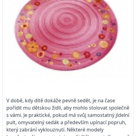
V době, kdy dítě dokáže pevně sedět, je na čase
pořídit mu dětskou židli, aby mohlo stolovat společně
s vámi. Je praktické, pokud má svůj samostatný jídelní
pult, omyvatelný sedák a především upínací popruh,
který zabrání vyklouznutí. Některé modely