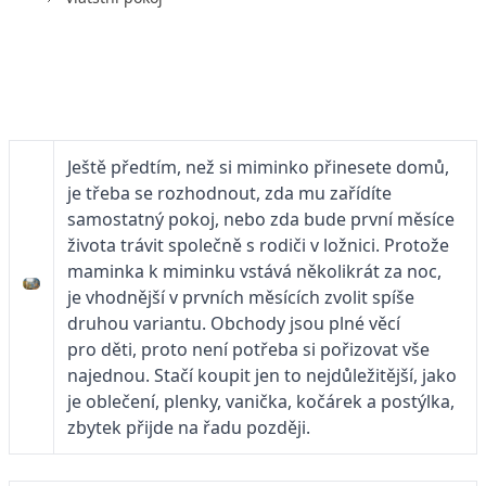
Ještě předtím, než si miminko přinesete domů,
je třeba se rozhodnout, zda mu zařídíte
samostatný pokoj, nebo zda bude první měsíce
života trávit společně s rodiči v ložnici. Protože
maminka k miminku vstává několikrát za noc,
je vhodnější v prvních měsících zvolit spíše
druhou variantu. Obchody jsou plné věcí
pro děti, proto není potřeba si pořizovat vše
najednou. Stačí koupit jen to nejdůležitější, jako
je oblečení, plenky, vanička, kočárek a postýlka,
zbytek přijde na řadu později.