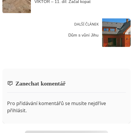
VIKTOR – 11. díl: Začal kopat
DALŠÍ ČLÁNEK
Dům s vůní Jihu
Zanechat komentář
Pro přidávání komentářů se musíte nejdříve
přihlásit
.