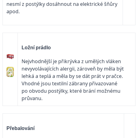
nesmí z postýlky dosáhnout na elektrické šňůry
apod.
Ložní prádlo
Nejvhodnější je přikrývka z umělých vláken
nevyvolávajících alergii, zároveň by měla být
lehká a teplá a měla by se dát prát v pračce.
Vhodné jsou textilní zábrany přivazované
po obvodu postýlky, které brání možnému
průvanu.
Přebalování