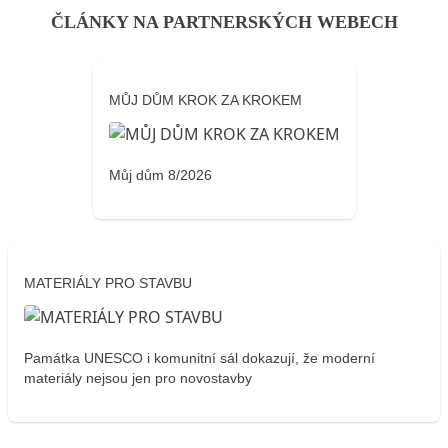
ČLÁNKY NA PARTNERSKÝCH WEBECH
MŮJ DŮM KROK ZA KROKEM
Můj dům 8/2026
MATERIÁLY PRO STAVBU
Památka UNESCO i komunitní sál dokazují, že moderní
materiály nejsou jen pro novostavby