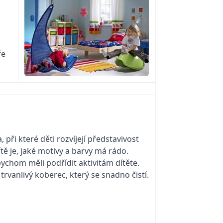
ře
 při které děti rozvíjejí představivost
ítě je, jaké motivy a barvy má rádo.
ychom měli podřídit aktivitám dítěte.
rvanlivý koberec, který se snadno čistí.