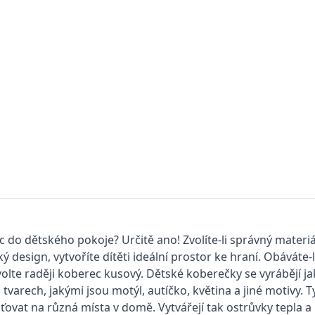
 do dětského pokoje? Určitě ano! Zvolíte-li správný materiá
ý design, vytvoříte dítěti ideální prostor ke hraní. Obáváte
volte raději koberec kusový. Dětské koberečky se vyrábějí ja
 tvarech, jakými jsou motýl, autíčko, květina a jiné motivy.
ťovat na různá místa v domě. Vytvářejí tak ostrůvky tepla a 