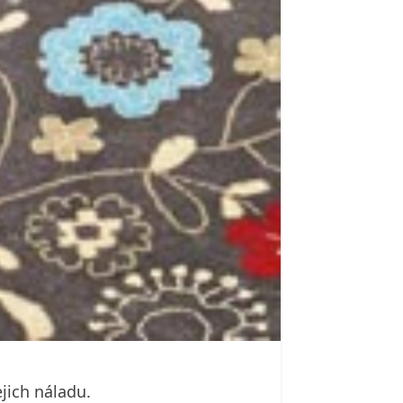
jich náladu.