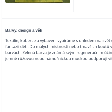
Barvy, design a věk
Textilie, koberce a vybavení vybíráme s ohledem na svět
fantazii dětí. Do malých místností nebo tmavších koutů 
barvách. Zelená barva je známá svým regeneračním účink
jemně růžovou nebo námořnickou modrou podporují vita