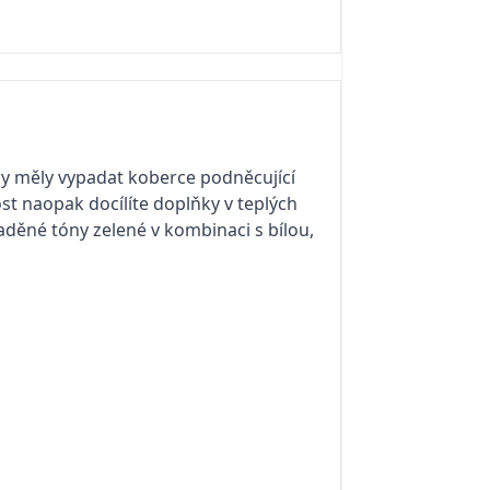
 by měly vypadat koberce podněcující
st naopak docílíte doplňky v teplých
děné tóny zelené v kombinaci s bílou,