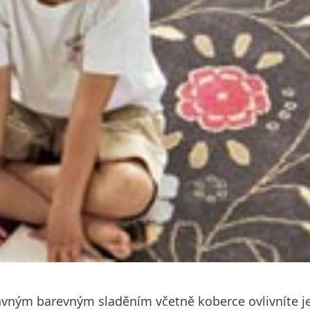
právným barevným sladěním včetně koberce ovlivníte je