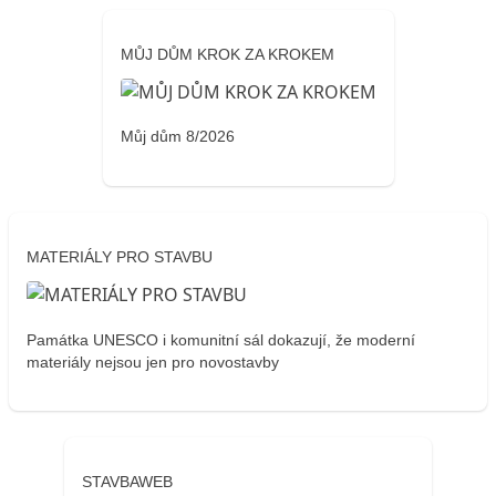
MŮJ DŮM KROK ZA KROKEM
Můj dům 8/2026
MATERIÁLY PRO STAVBU
Památka UNESCO i komunitní sál dokazují, že moderní
materiály nejsou jen pro novostavby
STAVBAWEB