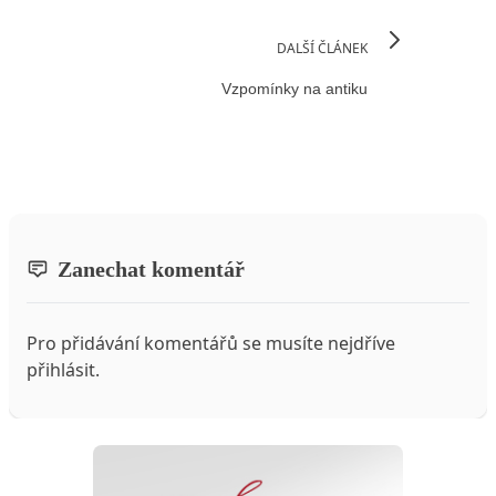
DALŠÍ ČLÁNEK
Vzpomínky na antiku
Zanechat komentář
Pro přidávání komentářů se musíte nejdříve
přihlásit
.