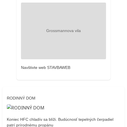
Navštivte web STAVBAWEB
RODINNÝ DOM
Koniec HFC chladív sa blíži. Budúcnosť tepelných čerpadiel
patrí prírodnému propánu