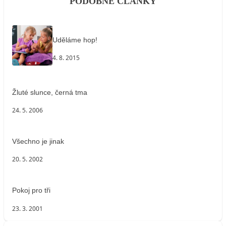
PODOBNÉ ČLÁNKY
Uděláme hop!
4. 8. 2015
Žluté slunce, černá tma
24. 5. 2006
Všechno je jinak
20. 5. 2002
Pokoj pro tři
23. 3. 2001