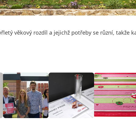
řletý věkový rozdíl a jejichž potřeby se různí, takže 