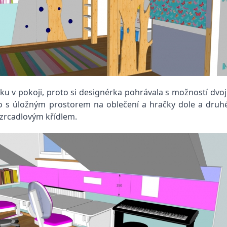
ytku v pokoji, proto si designérka pohrávala s možností dvo
žko s úložným prostorem na oblečení a hračky dole a druh
zrcadlovým křídlem.