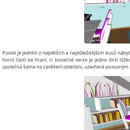
Postel je jedním z největších a nejdůležitějších kusů náb
horní části ke hraní. U konečné verze je jedno širší lů
společná šatna na zavěšení oblečení, uzavřená posuvným 