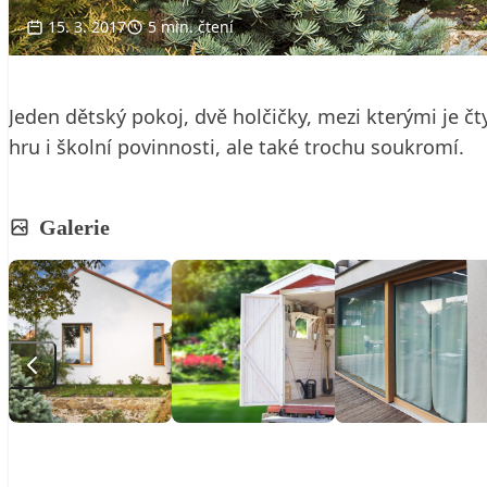
15. 3. 2017
5 min. čtení
Jeden dětský pokoj, dvě holčičky, mezi kterými je čty
hru i školní povinnosti, ale také trochu soukromí.
Galerie