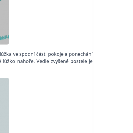
jlůžka ve spodní části pokoje a ponechání
é lůžko nahoře. Vedle zvýšené postele je