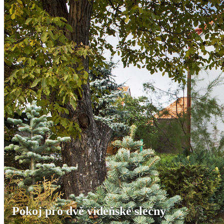
Pokoj pro dvě vídeňské slečny