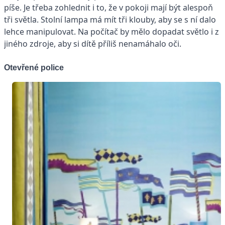
píše. Je třeba zohlednit i to, že v pokoji mají být alespoň
tři světla. Stolní lampa má mít tři klouby, aby se s ní dalo
lehce manipulovat. Na počítač by mělo dopadat světlo i z
jiného zdroje, aby si dítě příliš nenamáhalo oči.
Otevřené police