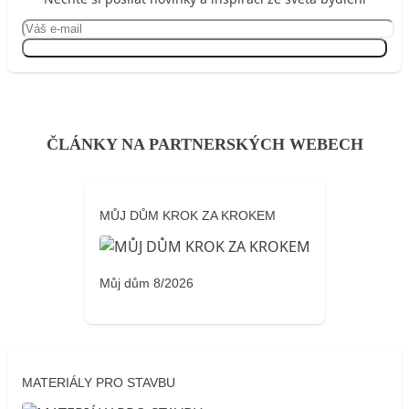
Přihlásit se
ČLÁNKY NA PARTNERSKÝCH WEBECH
MŮJ DŮM KROK ZA KROKEM
Můj dům 8/2026
MATERIÁLY PRO STAVBU