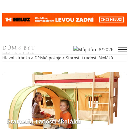
Skip to content
Men
Hlavní stránka
>
Dětské pokoje
> Starosti i radosti školáků
Zpět na Dětské pokoje
DĚTSKÉ POKOJE
Starosti i radosti školáků