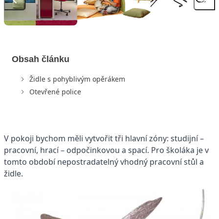
Obsah článku
Židle s pohyblivým opěrákem
Otevřené police
V pokoji bychom měli vytvořit tři hlavní zóny: studijní –
pracovní, hrací – odpočinkovou a spací. Pro školáka je v
tomto období nepostradatelný vhodný pracovní stůl a
židle.