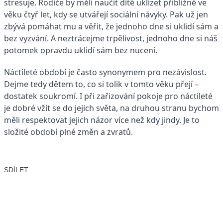
stresuje. Rodiče by měli naučit dítě uklízet přibližně ve
věku čtyř let, kdy se utvářejí sociální návyky. Pak už jen
zbývá pomáhat mu a věřit, že jednoho dne si uklidí sám a
bez vyzvání. A neztrácejme trpělivost, jednoho dne si náš
potomek opravdu uklidí sám bez nucení.
Náctileté období je často synonymem pro nezávislost.
Dejme tedy dětem to, co si tolik v tomto věku přejí –
dostatek soukromí. I při zařizování pokoje pro náctileté
je dobré vžít se do jejich světa, na druhou stranu bychom
měli respektovat jejich názor více než kdy jindy. Je to
složité období plné změn a zvratů.
SDÍLET
Facebook
X
LinkedIn
Email