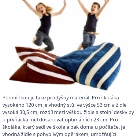
Podmínkou je také prodyšný materiál. Pro školáka
vysokého 120 cm je vhodný stůl ve výšce 53 cm a židle
vysoká 30,5 cm, rozdíl mezi výškou židle a stolní desky by
u prvňáčka měl dosahovat optimálních 23 cm. Pro
školáka, který sedí ve škole a pak doma u počítače, je
vhodná židle s pohyblivým opěrákem, umožňující