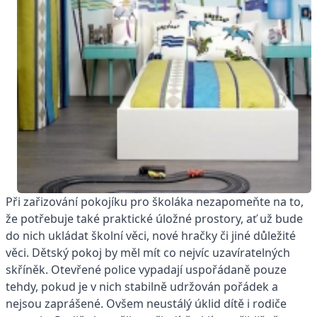
Při zařizování pokojíku pro školáka nezapomeňte na to,
že potřebuje také praktické úložné prostory, ať už bude
do nich ukládat školní věci, nové hračky či jiné důležité
věci. Dětský pokoj by měl mít co nejvíc uzavíratelných
skříněk. Otevřené police vypadají uspořádaně pouze
tehdy, pokud je v nich stabilně udržován pořádek a
nejsou zaprášené. Ovšem neustálý úklid dítě i rodiče