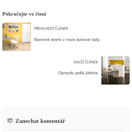
Pokračujte ve čtení
PŘEDCHOZÍ ČLÁNEK
Barevné dveře z nové duhové řady
DALŠÍ ČLÁNEK
Opravdu jedlá jídelna
Zanechat komentář