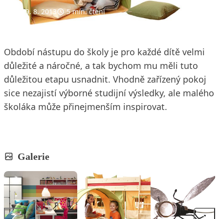
29. 8. 2013
5 min. čtení
Období nástupu do školy je pro každé dítě velmi
důležité a náročné, a tak bychom mu měli tuto
důležitou etapu usnadnit. Vhodně zařízený pokoj
sice nezajistí výborné studijní výsledky, ale malého
školáka může přinejmenším inspirovat.
Galerie