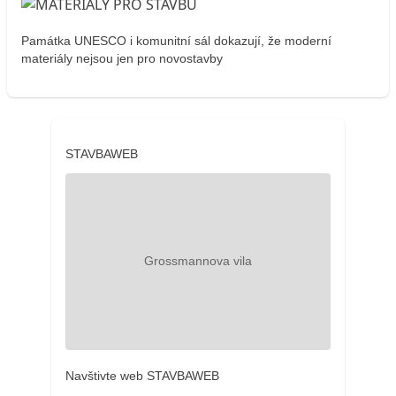
Památka UNESCO i komunitní sál dokazují, že moderní
materiály nejsou jen pro novostavby
STAVBAWEB
Navštivte web STAVBAWEB