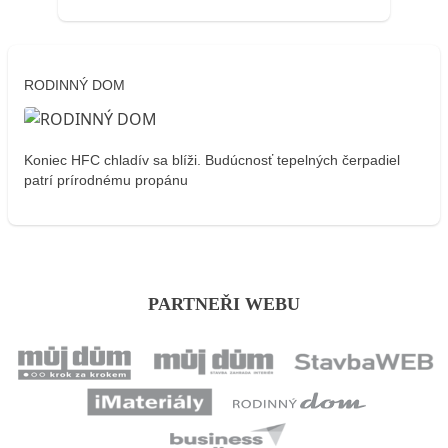
RODINNÝ DOM
Koniec HFC chladív sa blíži. Budúcnosť tepelných čerpadiel
patrí prírodnému propánu
PARTNEŘI WEBU