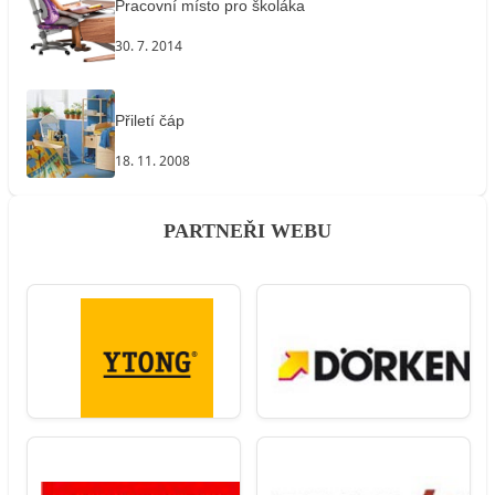
Pracovní místo pro školáka
30. 7. 2014
Přiletí čáp
18. 11. 2008
PARTNEŘI WEBU