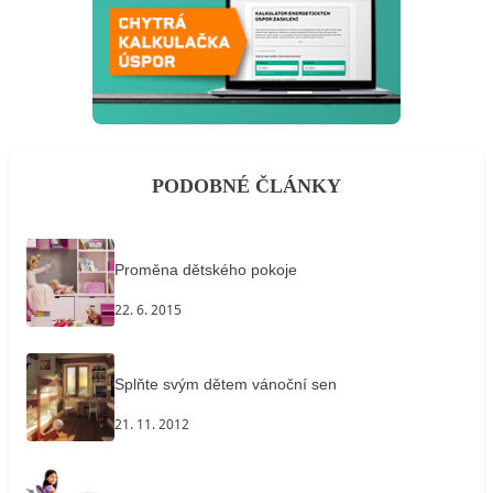
PODOBNÉ ČLÁNKY
Proměna dětského pokoje
22. 6. 2015
Splňte svým dětem vánoční sen
21. 11. 2012