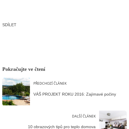
SDÍLET
Facebook
X
LinkedIn
Email
Pokračujte ve čtení
PŘEDCHOZÍ ČLÁNEK
VÁŠ PROJEKT ROKU 2016: Zajímavé počiny
DALŠÍ ČLÁNEK
10 obrazových tipů pro teplo domova