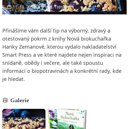
11. 11. 2016
4 min. čtení
Přinášíme vám další tip na výborný, zdravý a
otestovaný pokrm z knihy Nová biokuchařka
Hanky Zemanové, kterou vydalo nakladatelství
Smart Press a ve které najdete nejen inspiraci na
snídaně, obědy i večere, ale také spoustu
informací o biopotravinách a konkrétní rady, kde
je hledat.
Galerie