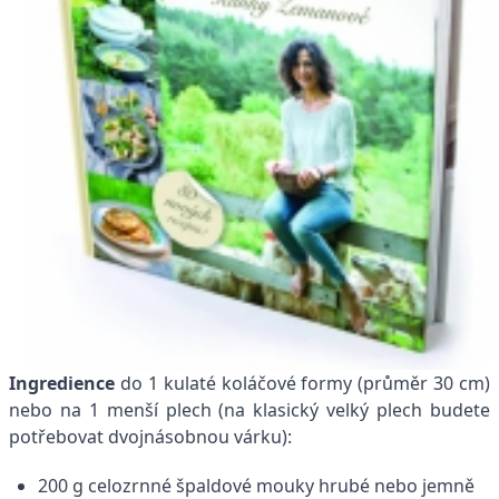
Ingredience
do 1 kulaté koláčové formy (průměr 30 cm)
nebo na 1 menší plech (na klasický velký plech budete
potřebovat dvojnásobnou várku):
200 g celozrnné špaldové mouky hrubé nebo jemně