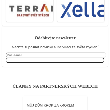
Odebírejte newsletter
Nechte si posílat novinky a inspiraci ze světa bydlení
Přihlásit se
ČLÁNKY NA PARTNERSKÝCH WEBECH
MŮJ DŮM KROK ZA KROKEM