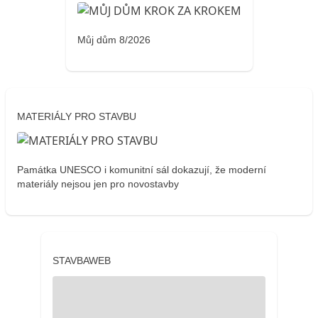
Můj dům 8/2026
MATERIÁLY PRO STAVBU
Památka UNESCO i komunitní sál dokazují, že moderní
materiály nejsou jen pro novostavby
STAVBAWEB