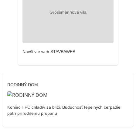
Navštivte web STAVBAWEB
RODINNÝ DOM
Koniec HFC chladív sa blíži. Budúcnosť tepelných čerpadiel
patrí prírodnému propánu