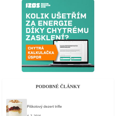
PODOBNÉ ČLÁNKY
Piškotový dezert trifle
4. 7. 2016