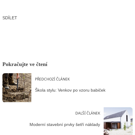
SDÍLET
Facebook
X
LinkedIn
Email
Pokračujte ve čtení
PŘEDCHOZÍ ČLÁNEK
Škola stylu: Venkov po vzoru babiček
DALŠÍ ČLÁNEK
Moderní stavební prvky šetří náklady