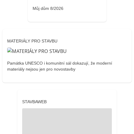
Můj dům 8/2026
MATERIÁLY PRO STAVBU
Památka UNESCO i komunitní sál dokazují, že moderní
materiály nejsou jen pro novostavby
STAVBAWEB