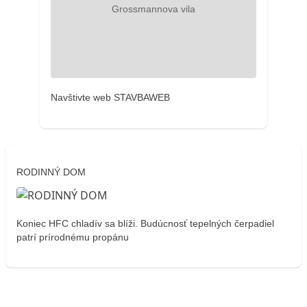
Navštivte web STAVBAWEB
RODINNÝ DOM
Koniec HFC chladív sa blíži. Budúcnosť tepelných čerpadiel
patrí prírodnému propánu