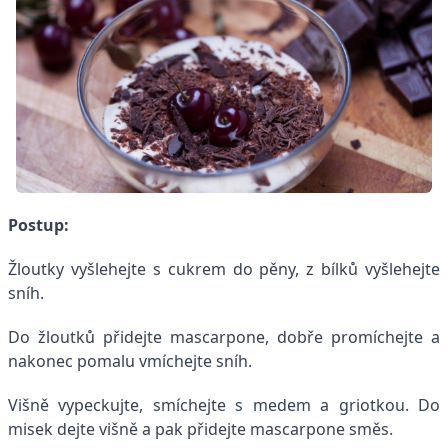
Postup:
Žloutky vyšlehejte s cukrem do pěny, z bílků vyšlehejte
sníh.
Do žloutků přidejte mascarpone, dobře promíchejte a
nakonec pomalu vmíchejte sníh.
Višně vypeckujte, smíchejte s medem a griotkou. Do
misek dejte višně a pak přidejte mascarpone směs.