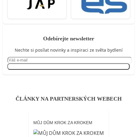
Odebírejte newsletter
Nechte si posílat novinky a inspiraci ze světa bydlení
Přihlásit se
ČLÁNKY NA PARTNERSKÝCH WEBECH
MŮJ DŮM KROK ZA KROKEM