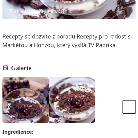
31. 10. 2016
1 min. čtení
Recepty se dozvíte z pořadu Recepty pro radost s
Markétou a Honzou, který vysílá TV Paprika.
Galerie
Ingredience: