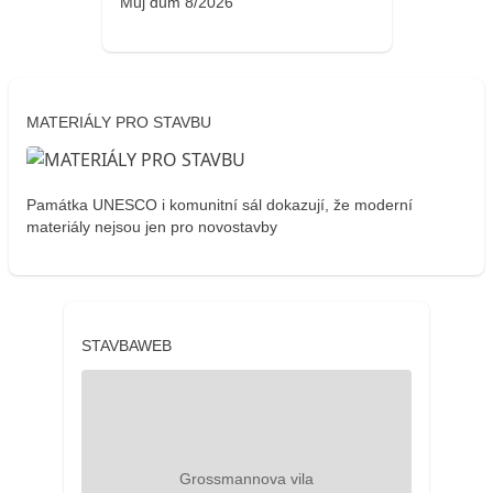
Můj dům 8/2026
MATERIÁLY PRO STAVBU
Památka UNESCO i komunitní sál dokazují, že moderní
materiály nejsou jen pro novostavby
STAVBAWEB