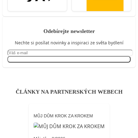
Odebírejte newsletter
Nechte si posílat novinky a inspiraci ze světa bydlení
Přihlásit se
ČLÁNKY NA PARTNERSKÝCH WEBECH
MŮJ DŮM KROK ZA KROKEM