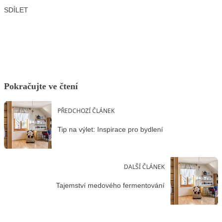
SDÍLET
Facebook
X
LinkedIn
Email
Pokračujte ve čtení
PŘEDCHOZÍ ČLÁNEK
Tip na výlet: Inspirace pro bydlení
DALŠÍ ČLÁNEK
Tajemství medového fermentování