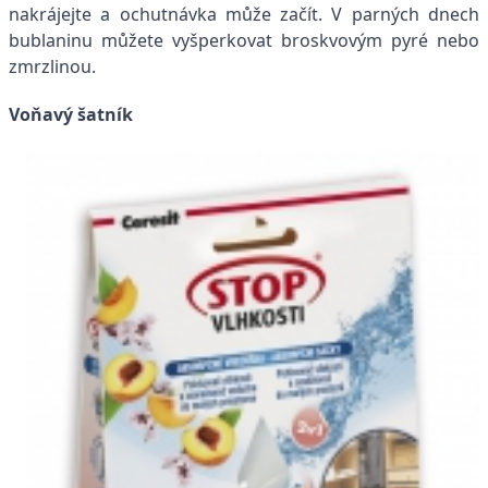
nakrájejte a ochutnávka může začít. V parných dnech
bublaninu můžete vyšperkovat broskvovým pyré nebo
zmrzlinou.
Voňavý šatník