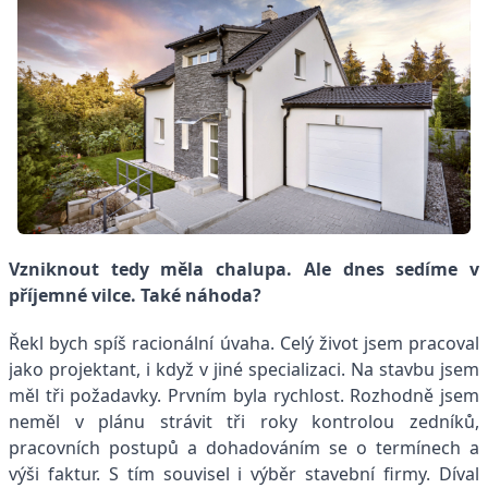
Vzniknout tedy měla chalupa. Ale dnes sedíme v
příjemné vilce. Také náhoda?
Řekl bych spíš racionální úvaha. Celý život jsem pracoval
jako projektant, i když v jiné specializaci. Na stavbu jsem
měl tři požadavky. Prvním byla rychlost. Rozhodně jsem
neměl v plánu strávit tři roky kontrolou zedníků,
pracovních postupů a dohadováním se o termínech a
výši faktur. S tím souvisel i výběr stavební firmy. Díval