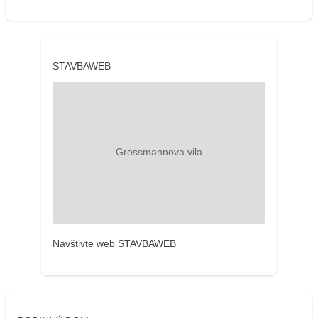
STAVBAWEB
Navštivte web STAVBAWEB