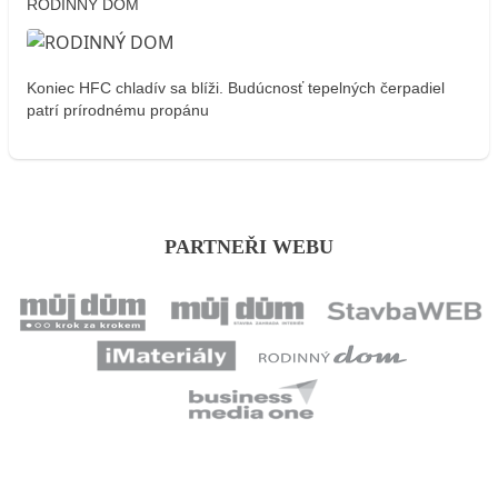
RODINNÝ DOM
Koniec HFC chladív sa blíži. Budúcnosť tepelných čerpadiel
patrí prírodnému propánu
PARTNEŘI WEBU