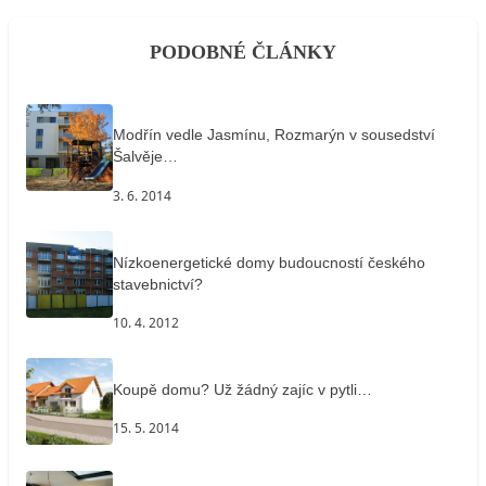
PODOBNÉ ČLÁNKY
Modřín vedle Jasmínu, Rozmarýn v sousedství
Šalvěje…
3. 6. 2014
Nízkoenergetické domy budoucností českého
stavebnictví?
10. 4. 2012
Koupě domu? Už žádný zajíc v pytli…
15. 5. 2014