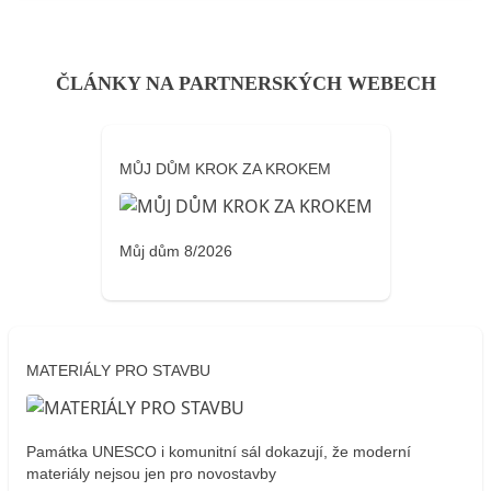
ČLÁNKY NA PARTNERSKÝCH WEBECH
MŮJ DŮM KROK ZA KROKEM
Můj dům 8/2026
MATERIÁLY PRO STAVBU
Památka UNESCO i komunitní sál dokazují, že moderní
materiály nejsou jen pro novostavby