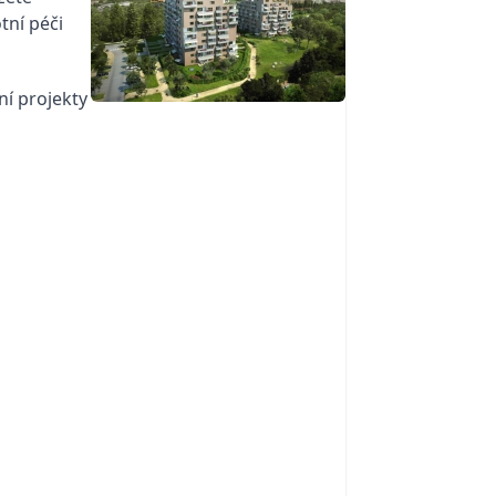
tní péči
ní projekty