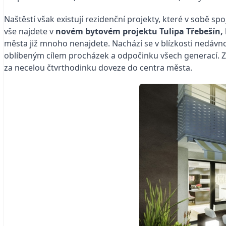
Naštěstí však existují rezidenční projekty, které v sobě s
vše najdete v
novém bytovém
projektu
Tulipa Třebešín
,
města již mnoho nenajdete. Nachází se v blízkosti nedávn
oblíbeným cílem procházek a odpočinku všech generací. Za
za necelou čtvrthodinku doveze do centra města.