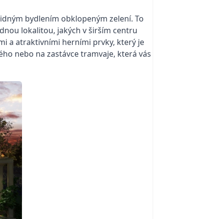
 klidným bydlením obklopeným zelení. To
idnou lokalitou, jakých v širším centru
a atraktivními herními prvky, který je
ého nebo na zastávce tramvaje, která vás