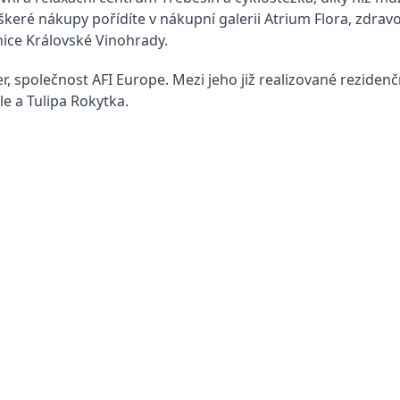
keré nákupy pořídíte v nákupní galerii Atrium Flora, zdravo
nice Královské Vinohrady.
, společnost AFI Europe. Mezi jeho již realizované rezidenč
e a Tulipa Rokytka.