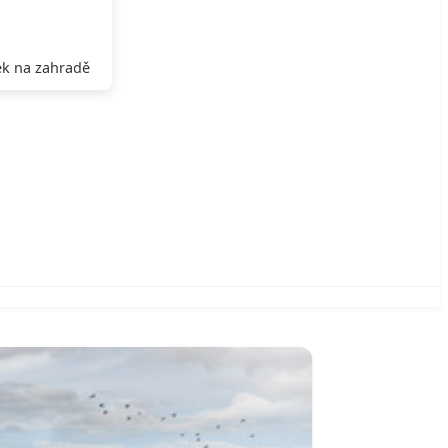
k na zahradě