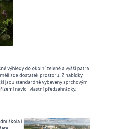
sné výhledy do okolní zeleně a vyšší patra
 měli zde dostatek prostoru. Z nabídky
 větší jsou standardně vybaveny sprchovým
ízemí navíc i vlastní předzahrádky.
dní škola i
žete