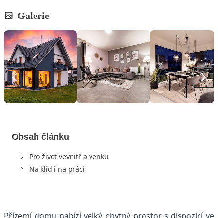
Galerie
Obsah článku
Pro život vevnitř a venku
Na klid i na práci
Přízemí domu nabízí velký obytný prostor s dispozicí ve