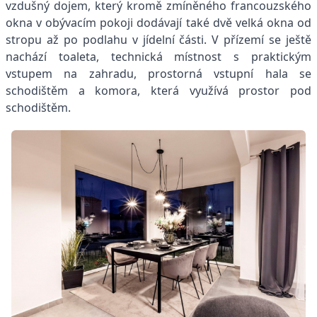
vzdušný dojem, který kromě zmíněného francouzského
okna v obývacím pokoji dodávají také dvě velká okna od
stropu až po podlahu v jídelní části. V přízemí se ještě
nachází toaleta, technická místnost s praktickým
vstupem na zahradu, prostorná vstupní hala se
schodištěm a komora, která využívá prostor pod
schodištěm.