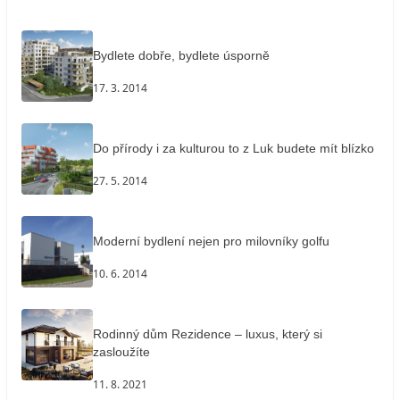
Bydlete dobře, bydlete úsporně
17. 3. 2014
Do přírody i za kulturou to z Luk budete mít blízko
27. 5. 2014
Moderní bydlení nejen pro milovníky golfu
10. 6. 2014
Rodinný dům Rezidence – luxus, který si
zasloužíte
11. 8. 2021