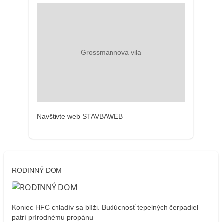
Navštivte web STAVBAWEB
RODINNÝ DOM
Koniec HFC chladív sa blíži. Budúcnosť tepelných čerpadiel
patrí prírodnému propánu