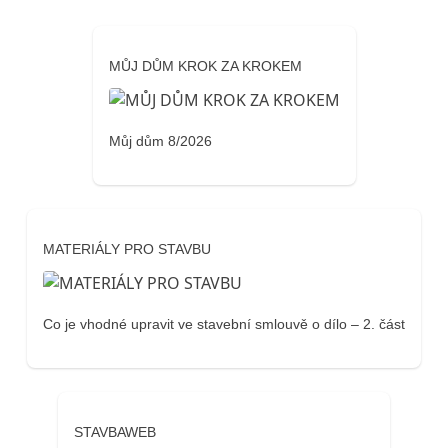
MŮJ DŮM KROK ZA KROKEM
Můj dům 8/2026
MATERIÁLY PRO STAVBU
Co je vhodné upravit ve stavební smlouvě o dílo – 2. část
STAVBAWEB