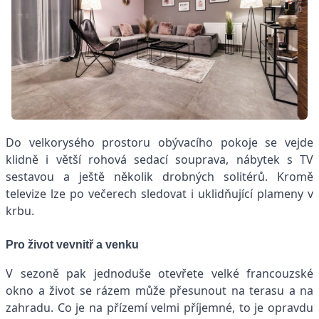
Do velkorysého prostoru obývacího pokoje se vejde
klidně i větší rohová sedací souprava, nábytek s TV
sestavou a ještě několik drobných solitérů. Kromě
televize lze po večerech sledovat i uklidňující plameny v
krbu.
Pro život vevnitř a venku
V sezoně pak jednoduše otevřete velké francouzské
okno a život se rázem může přesunout na terasu a na
zahradu. Co je na přízemí velmi příjemné, to je opravdu