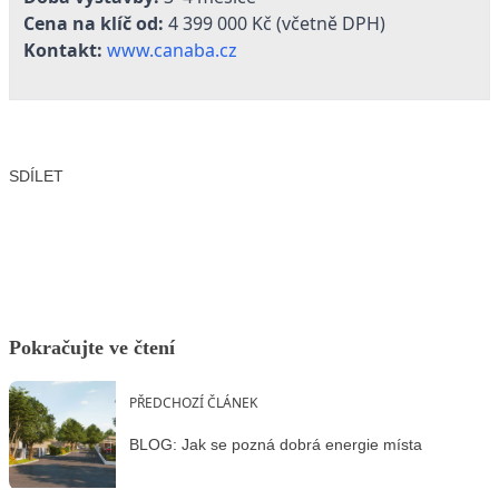
Cena na klíč od:
4 399 000 Kč (včetně DPH)
Kontakt:
www.canaba.cz
SDÍLET
Facebook
X
LinkedIn
Email
Pokračujte ve čtení
PŘEDCHOZÍ ČLÁNEK
BLOG: Jak se pozná dobrá energie místa