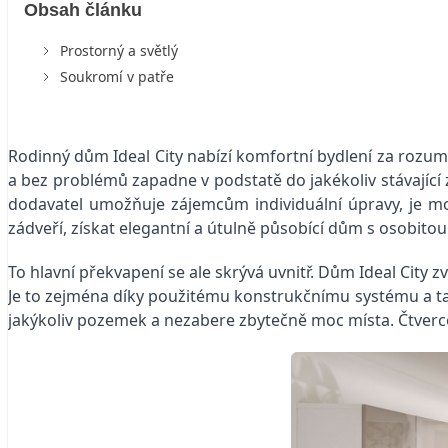
Obsah článku
Prostorný a světlý
Soukromí v patře
Rodinný dům Ideal City nabízí komfortní bydlení za rozum
a bez problémů zapadne v podstatě do jakékoliv stávající z
dodavatel umožňuje zájemcům individuální úpravy, je m
zádveří, získat elegantní a útulně působící dům s osobitou 
To hlavní překvapení se ale skrývá uvnitř. Dům Ideal City 
Je to zejména díky použitému konstrukčnímu systému a tak
jakýkoliv pozemek a nezabere zbytečně moc místa. Čtverco