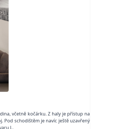
dina, včetně kočárku. Z haly je přístup na
oj. Pod schodištěm je navíc ještě uzavřený
varu L.