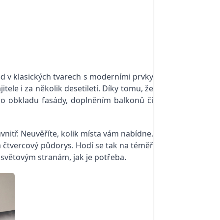
d v klasických tvarech s moderními prvky
ele i za několik desetiletí. Díky tomu, že
o obkladu fasády, doplněním balkonů či
vnitř. Neuvěříte, kolik místa vám nabídne.
á čtvercový půdorys. Hodí se tak na téměř
světovým stranám, jak je potřeba.