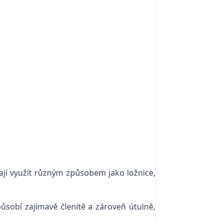
 dají využít různým způsobem jako ložnice,
sobí zajímavě členitě a zároveň útulně,