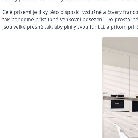
Celé přízemí je díky této dispozici vzdušné a čtvery fran
tak pohodlně přístupné venkovní posezení. Do prostorné j
jsou velké přesně tak, aby plnily svou funkci, a přitom pří