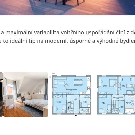
 a maximální variabilita vnitřního uspořádání činí z 
 to ideální tip na moderní, úsporné a výhodné bydlen