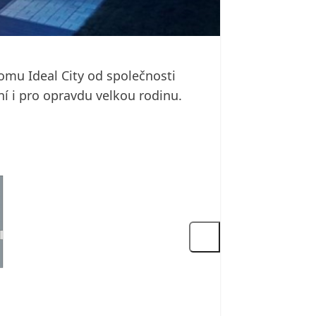
domu Ideal City od společnosti
í i pro opravdu velkou rodinu.