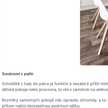
Soukromí v patře
Schodiště z haly do patra je funkční a nezabírá příliš mís
dětské pokoje nebo pracovna, to vše v závislosti na velikos
Rozměry samotných pokojů nás opravdu ohromily, a to ne
přitom nabízí dostatečnou podchozí výšku.