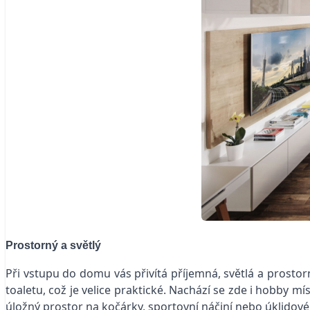
Prostorný a světlý
Při vstupu do domu vás přivítá příjemná, světlá a prostor
toaletu, což je velice praktické. Nachází se zde i hobby m
úložný prostor na kočárky, sportovní náčiní nebo úklidové 