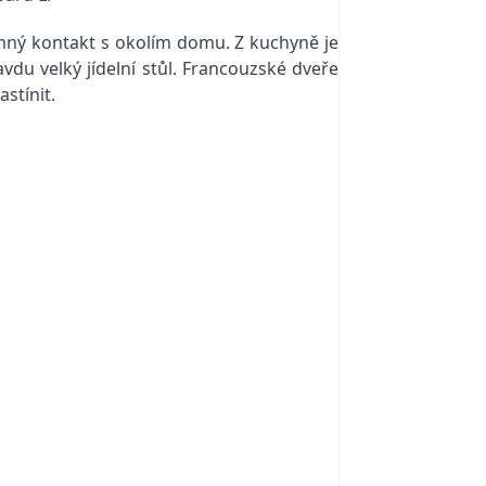
jemný kontakt s okolím domu. Z kuchyně je
du velký jídelní stůl. Francouzské dveře
stínit.