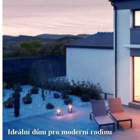
Ideální dům pro moderní rodinu