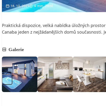
18. 10. 2021
4 min. čtení
Praktická dispozice, velká nabídka úložných prostor
Canaba jeden z nejžádanějších domů současnosti. Je
Galerie