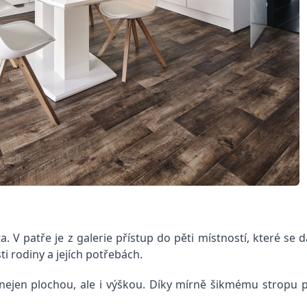
ta. V patře je z galerie přístup do pěti místností, které se
ti rodiny a jejích potřebách.
jen plochou, ale i výškou. Díky mírně šikmému stropu pů