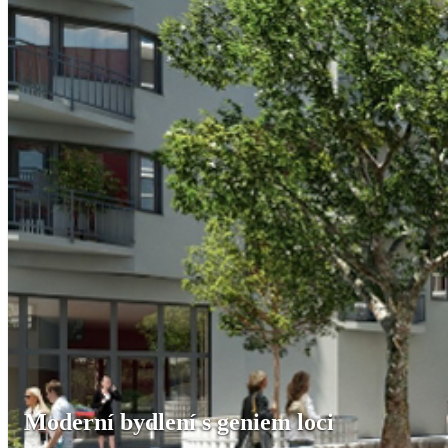
Moderní bydlení s geniem loci