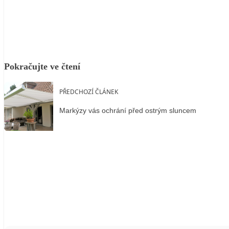
Facebook
X
LinkedIn
Email
Pokračujte ve čtení
PŘEDCHOZÍ ČLÁNEK
Markýzy vás ochrání před ostrým sluncem