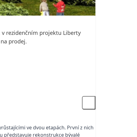
v rezidenčním projektu Liberty
 na prodej.
ůstajícími ve dvou etapách. První z nich
u představuje rekonstrukce bývalé