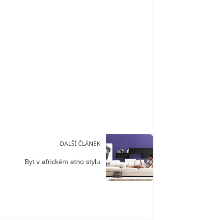
DALŠÍ ČLÁNEK
Byt v africkém etno stylu